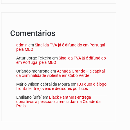
Comentários
admin
em
Sinal da TVA já é difundido em Portugal
pela MEO
Artur Jorge Teixeira
em
Sinal da TVA já é difundido
em Portugal pela MEO
Orlando montrond
em
Achada Grande – a capital
da criminalidade violenta em Cabo Verde
Mário Wilson cabral da Moura
em
IDJ quer diálogo
frontal entre jovens e decisores políticos
Emiliano "Bife"
em
Black Panthers entrega
donativos a pessoas carenciadas na Cidade da
Praia