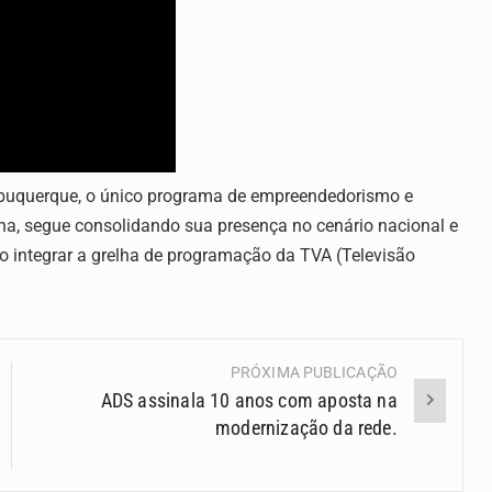
lbuquerque, o único programa de empreendedorismo e
na, segue consolidando sua presença no cenário nacional e
o integrar a grelha de programação da TVA (Televisão
PRÓXIMA PUBLICAÇÃO
ADS assinala 10 anos com aposta na
modernização da rede.