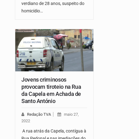
verdiano de 28 anos, suspeito do
homicídio…
Jovens criminosos
provocam tiroteio na Rua
da Capela em Achada de
Santo António
Redação TVA
maio 27,
2022
A rua atrás da Capela, contígua à
Rua Pedonal e nas imediações do