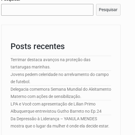
Pesquisar
Posts recentes
e Campo de…
Terrimar destaca avanços na proteção das
tartarugas marinhas.
edorismo…
Jovens pedem celeridade no arrelvamento do campo
de futebol.
Delegacia comemora Semana Mundial do Aleitamento
Materno com ações de sensibilização.
LPA e Você com apresentação de Lilian Primo
Albuquerque entrevistou Gutho Barreto no Ep.24
Da Depressão à Liderança – YANULA MENDES
mostra que o lugar da mulher é onde ela decide estar.