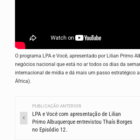
O programa LPA e Você, apresentado por Lilian Primo A
negócios nacional que está no ar todos os dias da sema
internacional de mídia e dá mais um passo estratégico a
África).
PUBLICAÇÃO ANTERIOR
Navegação
LPA e Você com apresentação de Lilian
(Posts)
Primo Albuquerque entrevistou Thaís Borges
no Episódio 12.