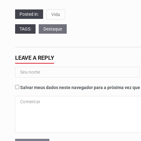
Posted in:
Vida
TAGS:
Destaque
LEAVE A REPLY
Salvar meus dados neste navegador para a próxima vez que