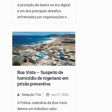
A proteção de dados na era digital
é um dos principais desafios
enfrentados por organizações e…
Boa Vista – Suspeito de
homicídio de nigeriano em
prisão preventiva
Redação TVA
jun 27, 2025
A Polícia Judiciária da Boa Vista
deteve um indivíduo cabo-