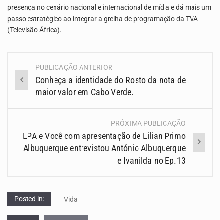
presença no cenário nacional e internacional de mídia e dá mais um
passo estratégico ao integrar a grelha de programação da TVA
(Televisão África).
PUBLICAÇÃO ANTERIOR
Navegação
Conheça a identidade do Rosto da nota de
(Posts)
maior valor em Cabo Verde.
PRÓXIMA PUBLICAÇÃO
LPA e Você com apresentação de Lilian Primo
Albuquerque entrevistou António Albuquerque
e Ivanilda no Ep.13
Posted in:
Vida