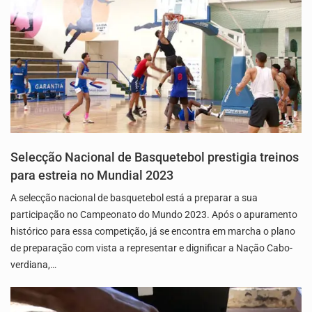
Selecção Nacional de Basquetebol prestigia treinos
para estreia no Mundial 2023
A selecção nacional de basquetebol está a preparar a sua
participação no Campeonato do Mundo 2023. Após o apuramento
histórico para essa competição, já se encontra em marcha o plano
de preparação com vista a representar e dignificar a Nação Cabo-
verdiana,…