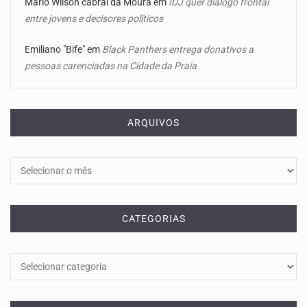
Mário Wilson cabral da Moura
em
IDJ quer diálogo frontal
entre jovens e decisores políticos
Emiliano "Bife"
em
Black Panthers entrega donativos a
pessoas carenciadas na Cidade da Praia
ARQUIVOS
Arquivos
CATEGORIAS
Categorias