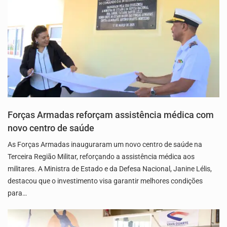
Forças Armadas reforçam assistência médica com
novo centro de saúde
As Forças Armadas inauguraram um novo centro de saúde na
Terceira Região Militar, reforçando a assistência médica aos
militares. A Ministra de Estado e da Defesa Nacional, Janine Lélis,
destacou que o investimento visa garantir melhores condições
para…