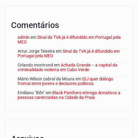
Comentários
admin
em
Sinal da TVA já é difundido em Portugal pela
MEO
Artur Jorge Teixeira
em
Sinal da TVA já é difundido em
Portugal pela MEO
Orlando montrond
em
Achada Grande – a capital da
criminalidade violenta em Cabo Verde
Mário Wilson cabral da Moura
em
IDJ quer diálogo
frontal entre jovens e decisores políticos
Emiliano "Bife"
em
Black Panthers entrega donativos a
pessoas carenciadas na Cidade da Praia