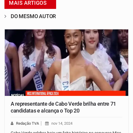
MAIS ARTIGOS
DO MESMO AUTOR
A representante de Cabo Verde brilha entre 71
candidatas e alcança o Top 20
Redação TVA
nov 14, 2024