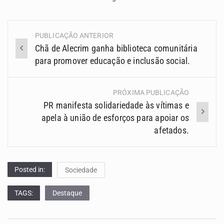
PUBLICAÇÃO ANTERIOR
Navegação
Chã de Alecrim ganha biblioteca comunitária
(Posts)
para promover educação e inclusão social.
PRÓXIMA PUBLICAÇÃO
PR manifesta solidariedade às vítimas e
apela à união de esforços para apoiar os
afetados.
Posted in:
Sociedade
TAGS:
Destaque