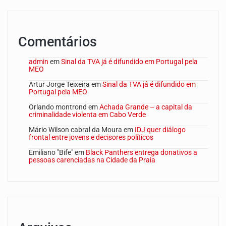
Comentários
admin
em
Sinal da TVA já é difundido em Portugal pela
MEO
Artur Jorge Teixeira
em
Sinal da TVA já é difundido em
Portugal pela MEO
Orlando montrond
em
Achada Grande – a capital da
criminalidade violenta em Cabo Verde
Mário Wilson cabral da Moura
em
IDJ quer diálogo
frontal entre jovens e decisores políticos
Emiliano "Bife"
em
Black Panthers entrega donativos a
pessoas carenciadas na Cidade da Praia