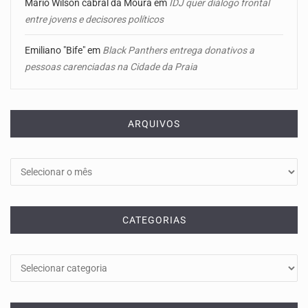
Mário Wilson cabral da Moura
em
IDJ quer diálogo frontal
entre jovens e decisores políticos
Emiliano "Bife"
em
Black Panthers entrega donativos a
pessoas carenciadas na Cidade da Praia
ARQUIVOS
Arquivos
CATEGORIAS
Categorias