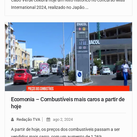
Cabo Verde celebra hoje um feito histórico no concurso Miss
International 2024, realizado no Japão.…
Ecomonia – Combustíveis mais caros a partir de
hoje
Redação TVA
ago 2, 2024
A partir de hoje, os preços dos combustíveis passam a ser
vendidos mais carro, com um aumento de 1,26%.…