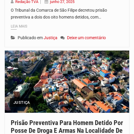
Redação TVA
junho 27, 2025
O Tribunal da Comarca de São Filipe decretou prisão
preventiva a dois dos oito homens detidos, com…
LEIA MAIS
Publicado em
Justiça
Deixe um comentário
JUSTIÇA
Prisão Preventiva Para Homem Detido Por
Posse De Droga E Armas Na Localidade De