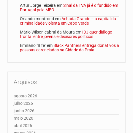
Artur Jorge Teixeira
em
Sinal da TVA já é difundido em
Portugal pela MEO
Orlando montrond
em
Achada Grande – a capital da
criminalidade violenta em Cabo Verde
Mário Wilson cabral da Moura
em
IDJ quer diálogo
frontal entre jovens e decisores políticos
Emiliano "Bife"
em
Black Panthers entrega donativos a
pessoas carenciadas na Cidade da Praia
Arquivos
agosto 2026
julho 2026
junho 2026
maio 2026
abril 2026
março 2026