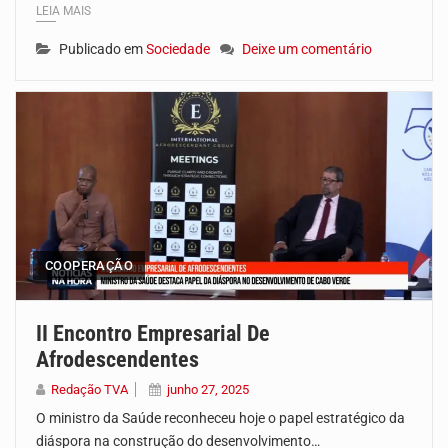
LEIA MAIS
Publicado em
Sociedade
Deixe um comentário
COOPERAÇÃO
II Encontro Empresarial De
Afrodescendentes
Redação TVA
junho 27, 2025
O ministro da Saúde reconheceu hoje o papel estratégico da
diáspora na construção do desenvolvimento…