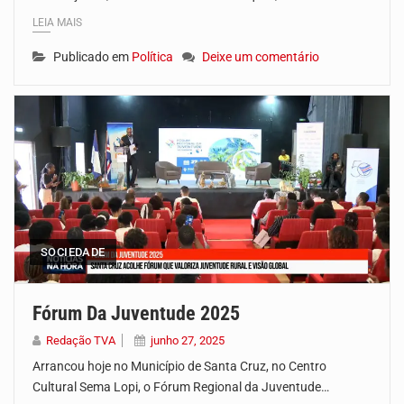
LEIA MAIS
Publicado em
Política
Deixe um comentário
SOCIEDADE
Fórum Da Juventude 2025
Redação TVA
junho 27, 2025
Arrancou hoje no Município de Santa Cruz, no Centro
Cultural Sema Lopi, o Fórum Regional da Juventude…