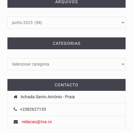
ARQUIVOS
Arquivos
CATEGORIAS
Categorias
CONTACTO
Achada Santo António - Praia
+2382627153
redacao@tva.cv