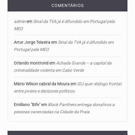
COMENTÁRIOS
admin
em
Sinal da TVA já é difundido em Portugal pela
MEO
Artur Jorge Teixeira
em
Sinal da TVA já é difundido em
Portugal pela MEO
Orlando montrond
em
Achada Grande – a capital da
criminalidade violenta em Cabo Verde
Mário Wilson cabral da Moura
em
IDJ quer diálogo frontal
entre jovens e decisores políticos
Emiliano "Bife"
em
Black Panthers entrega donativos a
pessoas carenciadas na Cidade da Praia