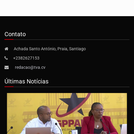
Contato
Achada Santo António, Praia, Santiago
+2382627153
redacao@tva.cv
Últimas Notícias