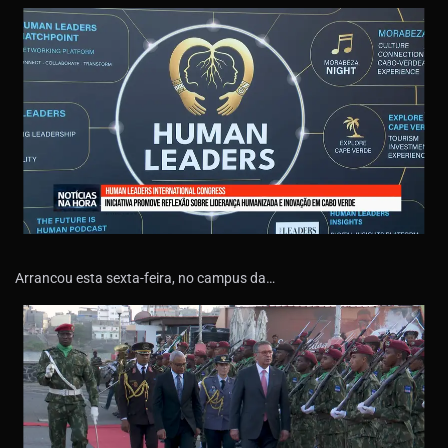
Arrancou esta sexta-feira, no campus da…