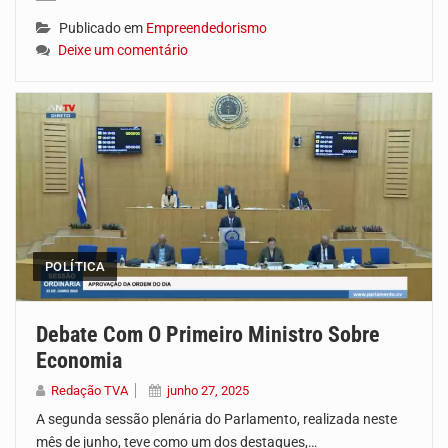
Publicado em
Empreendedorismo
Deixe um comentário
POLÍTICA
Debate Com O Primeiro Ministro Sobre
Economia
Redação TVA
junho 27, 2025
A segunda sessão plenária do Parlamento, realizada neste
mês de junho, teve como um dos destaques,…