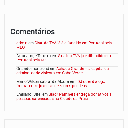
Comentários
admin
em
Sinal da TVA já é difundido em Portugal pela
MEO
Artur Jorge Teixeira
em
Sinal da TVA já é difundido em
Portugal pela MEO
Orlando montrond
em
Achada Grande – a capital da
criminalidade violenta em Cabo Verde
Mário Wilson cabral da Moura
em
IDJ quer diálogo
frontal entre jovens e decisores políticos
Emiliano "Bife"
em
Black Panthers entrega donativos a
pessoas carenciadas na Cidade da Praia