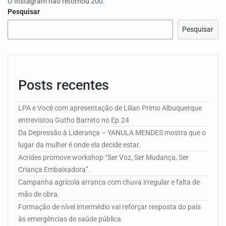
O Instagram não retornou 200.
Pesquisar
Pesquisar
Posts recentes
LPA e Você com apresentação de Lilian Primo Albuquerque
entrevistou Gutho Barreto no Ep.24
Da Depressão à Liderança – YANULA MENDES mostra que o
lugar da mulher é onde ela decide estar.
Acrides promove workshop “Ser Voz, Ser Mudança, Ser
Criança Embaixadora”.
Campanha agrícola arranca com chuva irregular e falta de
mão de obra.
Formação de nível intermédio vai reforçar resposta do país
às emergências de saúde pública.