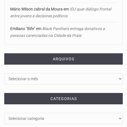
Mário Wilson cabral da Moura
em
IDJ quer diálogo frontal
entre jovens e decisores políticos
Emiliano "Bife"
em
Black Panthers entrega donativos a
pessoas carenciadas na Cidade da Praia
ARQUIVOS
Arquivos
CATEGORIAS
Categorias