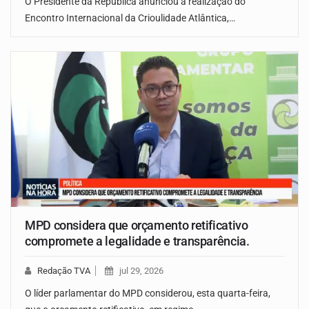
O Presidente da República anunciou a realização do
Encontro Internacional da Crioulidade Atlântica,…
MPD considera que orçamento retificativo
compromete a legalidade e transparência.
Redação TVA
jul 29, 2026
O líder parlamentar do MPD considerou, esta quarta-feira,