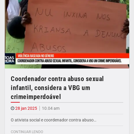
Coordenador contra abuso sexual
infantil, considera a VBG um
crimeimperdoável
28 jan 2025
10.04 am
O ativista social e coordenador contra abuso…
CONTINUAR LENDO