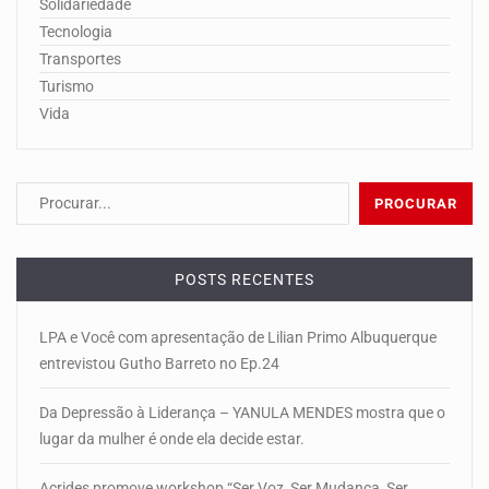
Solidariedade
Tecnologia
Transportes
Turismo
Vida
POSTS RECENTES
LPA e Você com apresentação de Lilian Primo Albuquerque
entrevistou Gutho Barreto no Ep.24
Da Depressão à Liderança – YANULA MENDES mostra que o
lugar da mulher é onde ela decide estar.
Acrides promove workshop “Ser Voz, Ser Mudança, Ser