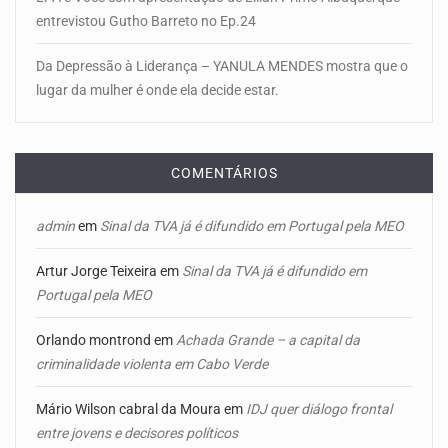
entrevistou Gutho Barreto no Ep.24
Da Depressão à Liderança – YANULA MENDES mostra que o
lugar da mulher é onde ela decide estar.
COMENTÁRIOS
admin
em
Sinal da TVA já é difundido em Portugal pela MEO
Artur Jorge Teixeira
em
Sinal da TVA já é difundido em
Portugal pela MEO
Orlando montrond
em
Achada Grande – a capital da
criminalidade violenta em Cabo Verde
Mário Wilson cabral da Moura
em
IDJ quer diálogo frontal
entre jovens e decisores políticos