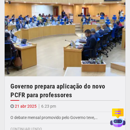
Governo prepara aplicação do novo
PCFR para professores
21 abr 2025
6.23 pm
O debate mensal promovido pelo Governo teve,…
CONTINUAR LENDO