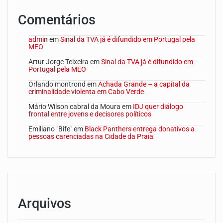
Comentários
admin
em
Sinal da TVA já é difundido em Portugal pela
MEO
Artur Jorge Teixeira
em
Sinal da TVA já é difundido em
Portugal pela MEO
Orlando montrond
em
Achada Grande – a capital da
criminalidade violenta em Cabo Verde
Mário Wilson cabral da Moura
em
IDJ quer diálogo
frontal entre jovens e decisores políticos
Emiliano "Bife"
em
Black Panthers entrega donativos a
pessoas carenciadas na Cidade da Praia
Arquivos