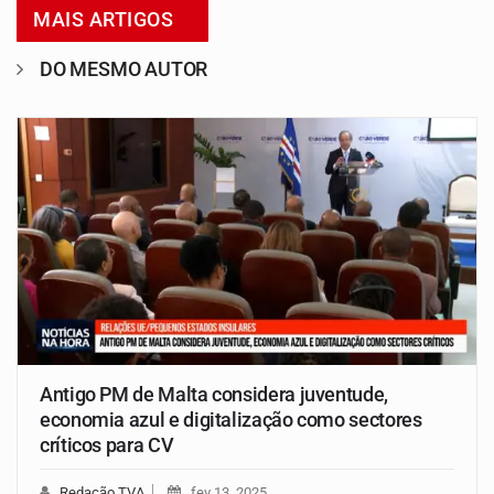
MAIS ARTIGOS
DO MESMO AUTOR
Antigo PM de Malta considera juventude,
economia azul e digitalização como sectores
críticos para CV
Redação TVA
fev 13, 2025