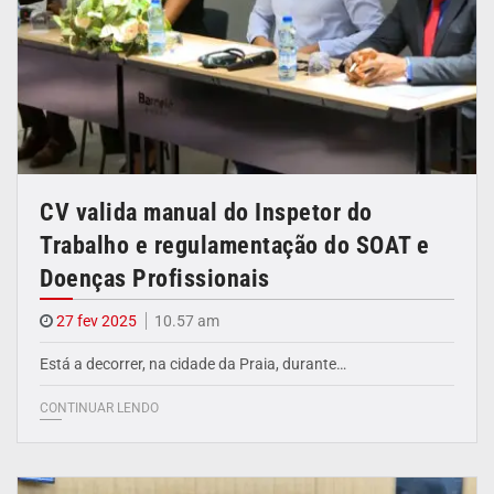
CV valida manual do Inspetor do
Trabalho e regulamentação do SOAT e
Doenças Profissionais
27 fev 2025
10.57 am
Está a decorrer, na cidade da Praia, durante…
CONTINUAR LENDO