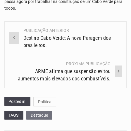
passa agora por trabalhar na construção de um Cabo Verde para
todos.
PUBLICAÇÃO ANTERIOR
Navegação
Destino Cabo Verde: A nova Paragem dos
(Posts)
brasileiros.
PRÓXIMA PUBLICAÇÃO
ARME afirma que suspensão evitou
aumentos mais elevados dos combustíveis.
Posted in:
Política
TAGS:
Destaque