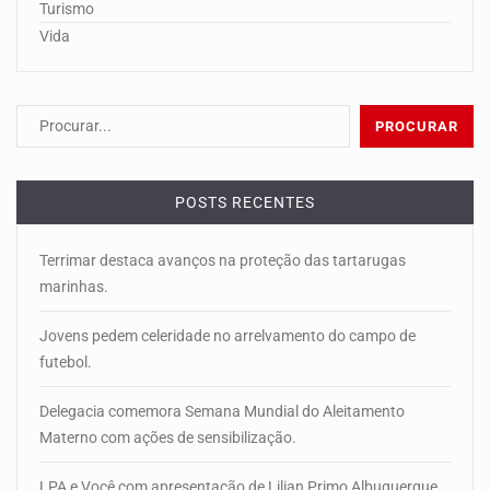
Turismo
Vida
POSTS RECENTES
Terrimar destaca avanços na proteção das tartarugas
marinhas.
Jovens pedem celeridade no arrelvamento do campo de
futebol.
Delegacia comemora Semana Mundial do Aleitamento
Materno com ações de sensibilização.
LPA e Você com apresentação de Lilian Primo Albuquerque