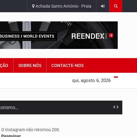
Achada Santo António - Praia
ÇÃO
SOBRE NÓS
CONTACTE-NOS
qui, agosto 6, 2026
edorismo…
O Instagram não retornou 200.
Pesquisar