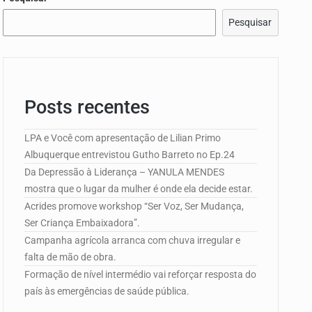
e Campo de…
Pesquisar
edorismo…
Posts recentes
LPA e Você com apresentação de Lilian Primo
Albuquerque entrevistou Gutho Barreto no Ep.24
Da Depressão à Liderança – YANULA MENDES
mostra que o lugar da mulher é onde ela decide estar.
Acrides promove workshop “Ser Voz, Ser Mudança,
Ser Criança Embaixadora”.
Campanha agrícola arranca com chuva irregular e
falta de mão de obra.
Formação de nível intermédio vai reforçar resposta do
país às emergências de saúde pública.