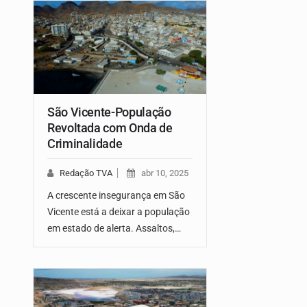
São Vicente-População
Revoltada com Onda de
Criminalidade
Redação TVA
abr 10, 2025
A crescente insegurança em São
Vicente está a deixar a população
em estado de alerta. Assaltos,…