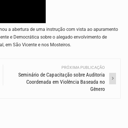
inou a abertura de uma instrução com vista ao apuramento
dente e Democrática sobre o alegado envolvimento de
ral, em São Vicente e nos Mosteiros.
PRÓXIMA PUBLICAÇÃO
Seminário de Capacitação sobre Auditoria
Coordenada em Violência Baseada no
Gênero