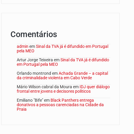
Comentários
admin
em
Sinal da TVA já é difundido em Portugal
pela MEO
Artur Jorge Teixeira
em
Sinal da TVA já é difundido
em Portugal pela MEO
Orlando montrond
em
Achada Grande – a capital
da criminalidade violenta em Cabo Verde
Mário Wilson cabral da Moura
em
IDJ quer diálogo
frontal entre jovens e decisores políticos
Emiliano "Bife"
em
Black Panthers entrega
donativos a pessoas carenciadas na Cidade da
Praia