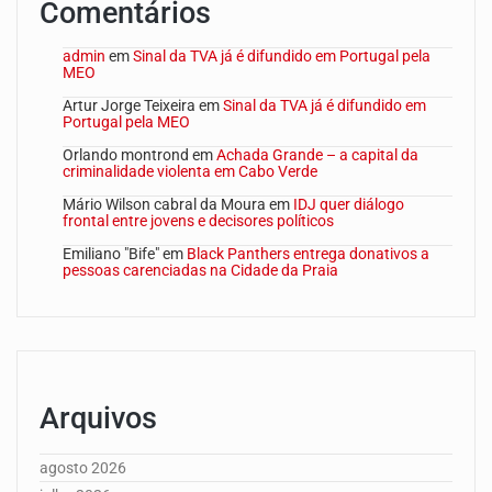
Comentários
admin
em
Sinal da TVA já é difundido em Portugal pela
MEO
Artur Jorge Teixeira
em
Sinal da TVA já é difundido em
Portugal pela MEO
Orlando montrond
em
Achada Grande – a capital da
criminalidade violenta em Cabo Verde
Mário Wilson cabral da Moura
em
IDJ quer diálogo
frontal entre jovens e decisores políticos
Emiliano "Bife"
em
Black Panthers entrega donativos a
pessoas carenciadas na Cidade da Praia
Arquivos
agosto 2026