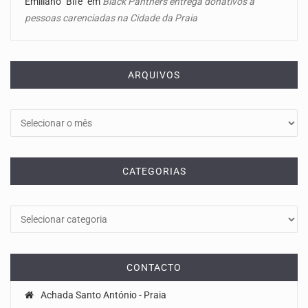
Emiliano "Bife"
em
Black Panthers entrega donativos a
pessoas carenciadas na Cidade da Praia
ARQUIVOS
Arquivos
CATEGORIAS
Categorias
CONTACTO
Achada Santo António - Praia