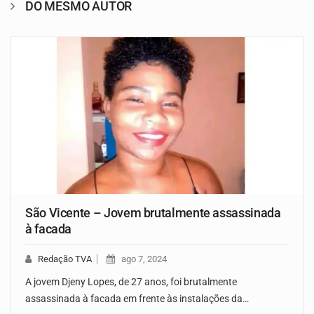
DO MESMO AUTOR
São Vicente – Jovem brutalmente assassinada
à facada
Redação TVA
ago 7, 2024
A jovem Djeny Lopes, de 27 anos, foi brutalmente
assassinada à facada em frente às instalações da…