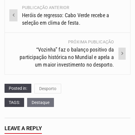
PUBLICAÇÃO ANTERIOR
Navegação
Heróis de regresso: Cabo Verde recebe a
(Posts)
seleção em clima de festa.
PRÓXIMA PUBLICAÇÃO
“Vozinha” faz o balanço positivo da
participação histórica no Mundial e apela a
um maior investimento no desporto.
Posted in:
Desporto
TAGS:
Destaque
LEAVE A REPLY