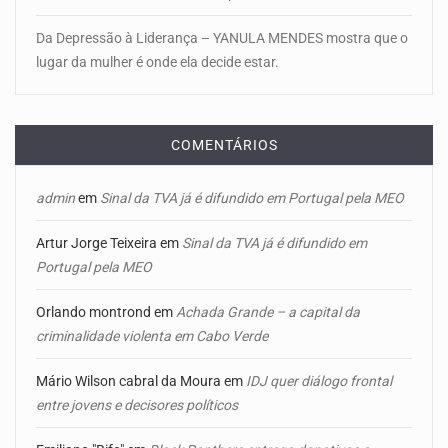
Da Depressão à Liderança – YANULA MENDES mostra que o
lugar da mulher é onde ela decide estar.
COMENTÁRIOS
admin
em
Sinal da TVA já é difundido em Portugal pela MEO
Artur Jorge Teixeira
em
Sinal da TVA já é difundido em
Portugal pela MEO
Orlando montrond
em
Achada Grande – a capital da
criminalidade violenta em Cabo Verde
Mário Wilson cabral da Moura
em
IDJ quer diálogo frontal
entre jovens e decisores políticos