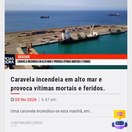
Caravela incendeia em alto mar e
provoca vítimas mortais e feridos.
03 fev 2026
9.47 am
Uma caravela incendiou-se esta manhã, em…
CONTINUAR LENDO