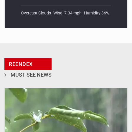
Overcast Clouds
Wind: 7.34 mph
Humidity 86%
REENDEX
MUST SEE NEWS