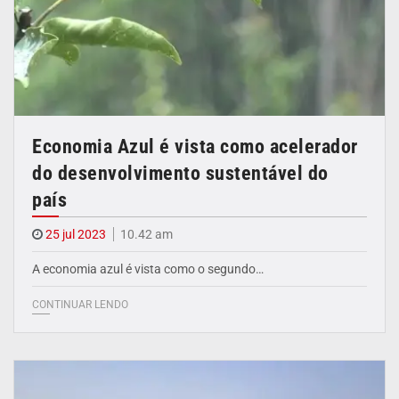
Economia Azul é vista como acelerador
do desenvolvimento sustentável do
país
25 jul 2023
10.42 am
A economia azul é vista como o segundo…
CONTINUAR LENDO