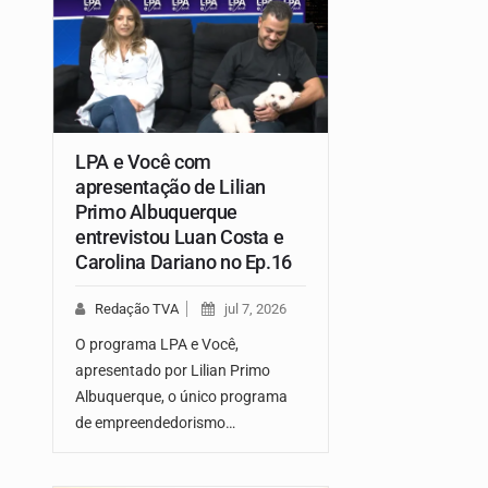
LPA e Você com
apresentação de Lilian
Primo Albuquerque
entrevistou Luan Costa e
Carolina Dariano no Ep.16
Redação TVA
jul 7, 2026
O programa LPA e Você,
apresentado por Lilian Primo
Albuquerque, o único programa
de empreendedorismo…