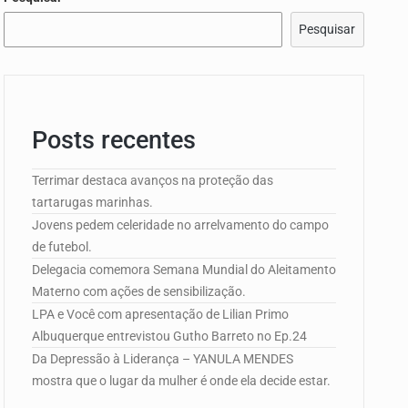
edorismo…
Pesquisar
Posts recentes
e Campo de…
Terrimar destaca avanços na proteção das
tartarugas marinhas.
Jovens pedem celeridade no arrelvamento do campo
edorismo…
de futebol.
Delegacia comemora Semana Mundial do Aleitamento
Materno com ações de sensibilização.
LPA e Você com apresentação de Lilian Primo
Albuquerque entrevistou Gutho Barreto no Ep.24
Da Depressão à Liderança – YANULA MENDES
mostra que o lugar da mulher é onde ela decide estar.