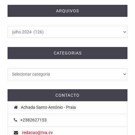
ARQUIVOS
Arquivos
CATEGORIAS
Categorias
CONTACTO
Achada Santo António - Praia
+2382627153
redacao@tva.cv