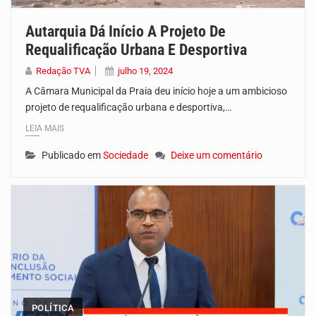
Autarquia Dá Início A Projeto De
Requalificação Urbana E Desportiva
Redação TVA
julho 19, 2024
A Câmara Municipal da Praia deu início hoje a um ambicioso
projeto de requalificação urbana e desportiva,…
LEIA MAIS
Publicado em
Sociedade
Deixe um comentário
POLÍTICA