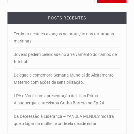
POSTS RECENTES
Terrimar destaca avanços na proteção das tartarugas
marinhas.
Jovens pedem celeridade no arrelvamento do campo de
futebol.
Delegacia comemora Semana Mundial do Aleitamento
Materno com ações de sensibilização.
LPA e Você com apresentação de Lilian Primo
Albuquerque entrevistou Gutho Barreto no Ep.24
Da Depressão à Liderança – YANULA MENDES mostra
que o lugar da mulher é onde ela decide estar.