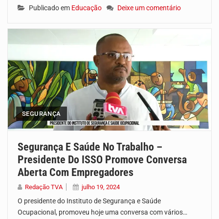
Publicado em
Educação
Deixe um comentário
SEGURANÇA
Segurança E Saúde No Trabalho –
Presidente Do ISSO Promove Conversa
Aberta Com Empregadores
Redação TVA
julho 19, 2024
O presidente do Instituto de Segurança e Saúde
Ocupacional, promoveu hoje uma conversa com vários…