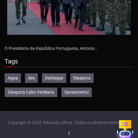
O Presidente da República Portuguesa, António…
Tags
Agua
des
Destaque
Diaspora
Diaspora Cabo Verdiana
Saneamento
Copyright © 2022 Televisão Africa. Todos os direitos reservados.