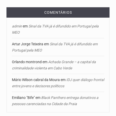
COMENTÁRIOS
admin
em
Sinal da TVA já é difundido em Portugal pela
MEO
Artur Jorge Teixeira
em
Sinal da TVA já é difundido em
Portugal pela MEO
Orlando montrond
em
Achada Grande – a capital da
criminalidade violenta em Cabo Verde
Mário Wilson cabral da Moura
em
IDJ quer diálogo frontal
entre jovens e decisores políticos
Emiliano "Bife"
em
Black Panthers entrega donativos a
pessoas carenciadas na Cidade da Praia