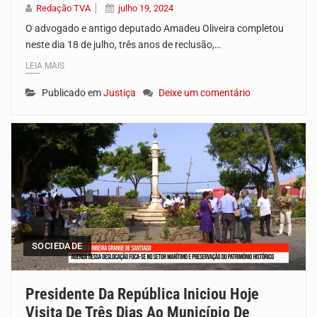
Redação TVA
julho 19, 2024
O advogado e antigo deputado Amadeu Oliveira completou
neste dia 18 de julho, três anos de reclusão,…
LEIA MAIS
Publicado em
Justiça
Deixe um comentário
SOCIEDADE
Presidente Da República Iniciou Hoje
Visita De Três Dias Ao Município De