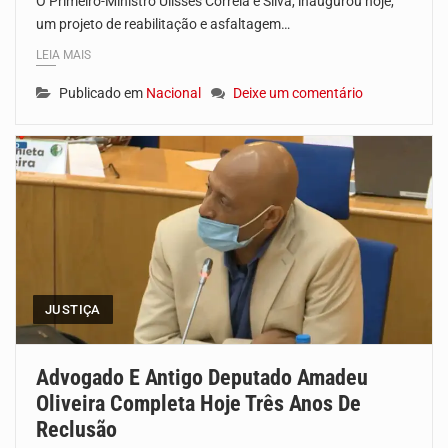
O Primeiro-Ministro Ulisses Correia e Silva, inaugurou hoje,
um projeto de reabilitação e asfaltagem…
LEIA MAIS
Publicado em
Nacional
Deixe um comentário
JUSTIÇA
Advogado E Antigo Deputado Amadeu
Oliveira Completa Hoje Três Anos De
Reclusão