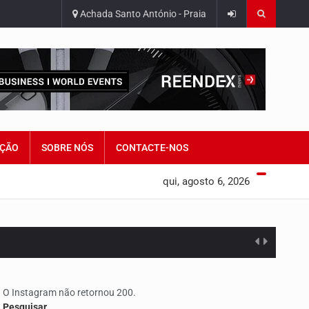
Achada Santo António - Praia
ÇÃO
SOBRE NÓS
CONTACTE-NOS
qui, agosto 6, 2026
edorismo…
O Instagram não retornou 200.
Pesquisar