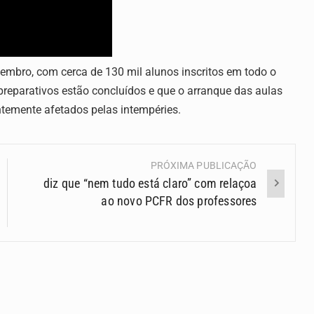
tembro, com cerca de 130 mil alunos inscritos em todo o
preparativos estão concluídos e que o arranque das aulas
temente afetados pelas intempéries.
PRÓXIMA PUBLICAÇÃO
diz que “nem tudo está claro” com relaçoa
ao novo PCFR dos professores