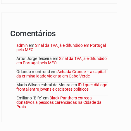
Comentários
admin
em
Sinal da TVA já é difundido em Portugal
pela MEO
Artur Jorge Teixeira
em
Sinal da TVA já é difundido
em Portugal pela MEO
Orlando montrond
em
Achada Grande – a capital
da criminalidade violenta em Cabo Verde
Mário Wilson cabral da Moura
em
IDJ quer diálogo
frontal entre jovens e decisores políticos
Emiliano "Bife"
em
Black Panthers entrega
donativos a pessoas carenciadas na Cidade da
Praia