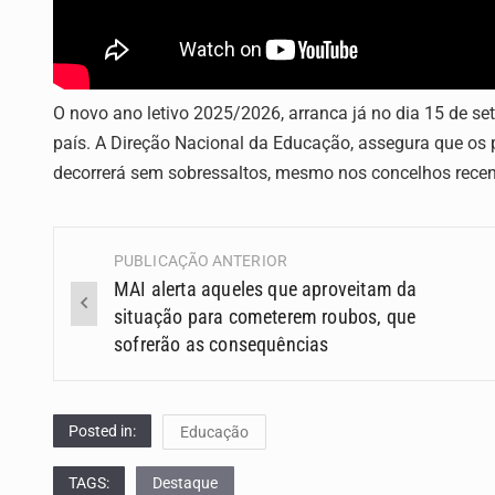
O novo ano letivo 2025/2026, arranca já no dia 15 de se
país. A Direção Nacional da Educação, assegura que os 
decorrerá sem sobressaltos, mesmo nos concelhos recen
PUBLICAÇÃO ANTERIOR
Navegação
MAI alerta aqueles que aproveitam da
(Posts)
situação para cometerem roubos, que
sofrerão as consequências
Posted in:
Educação
TAGS:
Destaque