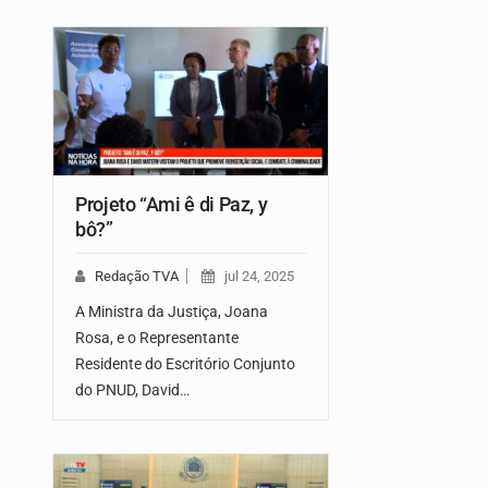
Projeto “Ami ê di Paz, y
bô?”
Redação TVA
jul 24, 2025
A Ministra da Justiça, Joana
Rosa, e o Representante
Residente do Escritório Conjunto
do PNUD, David…