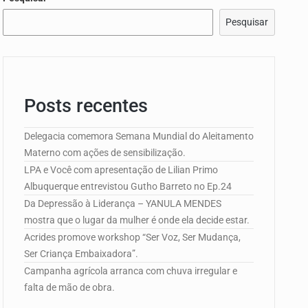
Pesquisar
e Campo de…
Posts recentes
edorismo…
Delegacia comemora Semana Mundial do Aleitamento
Materno com ações de sensibilização.
LPA e Você com apresentação de Lilian Primo
Albuquerque entrevistou Gutho Barreto no Ep.24
Da Depressão à Liderança – YANULA MENDES
mostra que o lugar da mulher é onde ela decide estar.
Acrides promove workshop “Ser Voz, Ser Mudança,
Ser Criança Embaixadora”.
Campanha agrícola arranca com chuva irregular e
falta de mão de obra.