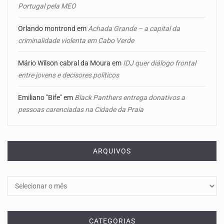
Portugal pela MEO
Orlando montrond
em
Achada Grande – a capital da
criminalidade violenta em Cabo Verde
Mário Wilson cabral da Moura
em
IDJ quer diálogo frontal
entre jovens e decisores políticos
Emiliano "Bife"
em
Black Panthers entrega donativos a
pessoas carenciadas na Cidade da Praia
ARQUIVOS
Arquivos
CATEGORIAS