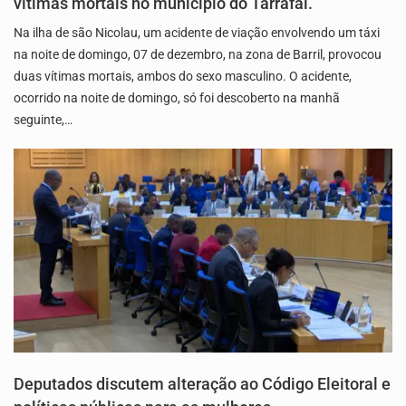
vítimas mortais no município do Tarrafal.
Na ilha de são Nicolau, um acidente de viação envolvendo um táxi
na noite de domingo, 07 de dezembro, na zona de Barril, provocou
duas vítimas mortais, ambos do sexo masculino. O acidente,
ocorrido na noite de domingo, só foi descoberto na manhã
seguinte,…
Deputados discutem alteração ao Código Eleitoral e