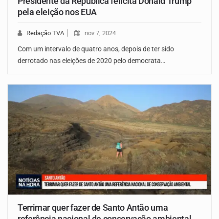
Presidente da República felicita Donald Trump
pela eleição nos EUA
Redação TVA
nov 7, 2024
Com um intervalo de quatro anos, depois de ter sido
derrotado nas eleições de 2020 pelo democrata…
Terrimar quer fazer de Santo Antão uma
referência nacional de conservação ambiental.