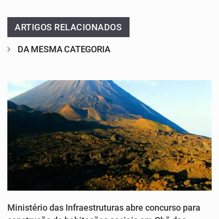
ARTIGOS RELACIONADOS
DA MESMA CATEGORIA
Ministério das Infraestruturas abre concurso para