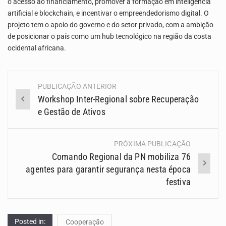
o acesso ao financiamento, promover a formação em inteligência
artificial e blockchain, e incentivar o empreendedorismo digital. O
projeto tem o apoio do governo e do setor privado, com a ambição
de posicionar o país como um hub tecnológico na região da costa
ocidental africana.
PUBLICAÇÃO ANTERIOR
Navegação
Workshop Inter-Regional sobre Recuperação
(Posts)
e Gestão de Ativos
PRÓXIMA PUBLICAÇÃO
Comando Regional da PN mobiliza 76
agentes para garantir segurança nesta época
festiva
Posted in:
Cooperação