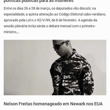
políticas públicas para as mulheres
Entre os dias 26 e 28 de março, os deputados vão discutir, na
especialidade, a quinta alteração ao Código Eleitoral cabo-verdiano,
aprovado pela Lei n.o 92/V/99, de 8 de fevereiro. A agenda da
sessão plenária inclui ainda o debate mensal com o primeiro-
ministro,…
Nelson Freitas homenageado em Newark nos EUA