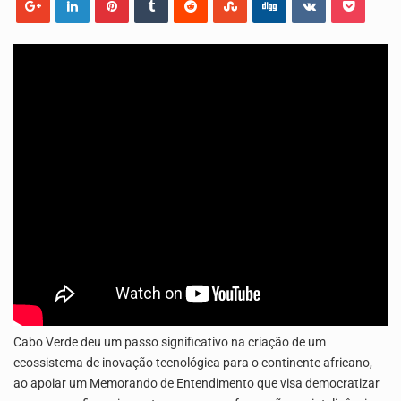
O programa LPA e Você, apresentado por Lilian Primo Albuquerque, o único programa de empreendedorismo…
A Associação Ambiental Terrimar divulgou hoje os dados sobre a época de desova das tartarugas…
Cabo Verde deu um passo significativo na criação de um
ecossistema de inovação tecnológica para o continente africano,
ao apoiar um Memorando de Entendimento que visa democratizar