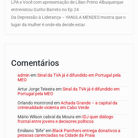
LPA e Você com apresentação de Lilian Primo Albuquerque
entrevistou Gutho Barreto no Ep.24
Da Depressão à Liderança – YANULA MENDES mostra que o
lugar da mulher é onde ela decide estar.
Comentários
admin
em
Sinal da TVA já é difundido em Portugal pela
MEO
Artur Jorge Teixeira
em
Sinal da TVA já é difundido em
Portugal pela MEO
Orlando montrond
em
Achada Grande – a capital da
criminalidade violenta em Cabo Verde
Mário Wilson cabral da Moura
em
IDJ quer diálogo
frontal entre jovens e decisores políticos
Emiliano "Bife"
em
Black Panthers entrega donativos a
pessoas carenciadas na Cidade da Praia