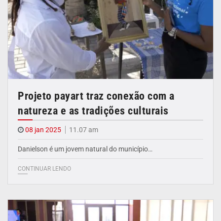
Projeto payart traz conexão com a
natureza e as tradições culturais
08 jan 2025
11.07 am
Danielson é um jovem natural do município…
CONTINUAR LENDO