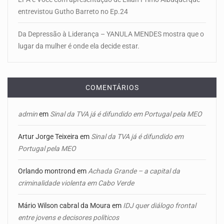
entrevistou Gutho Barreto no Ep.24
Da Depressão à Liderança – YANULA MENDES mostra que o
lugar da mulher é onde ela decide estar.
COMENTÁRIOS
admin
em
Sinal da TVA já é difundido em Portugal pela MEO
Artur Jorge Teixeira
em
Sinal da TVA já é difundido em
Portugal pela MEO
Orlando montrond
em
Achada Grande – a capital da
criminalidade violenta em Cabo Verde
Mário Wilson cabral da Moura
em
IDJ quer diálogo frontal
entre jovens e decisores políticos