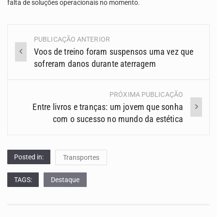
falta de soluções operacionais no momento.
PUBLICAÇÃO ANTERIOR
Navegação
Voos de treino foram suspensos uma vez que
(Posts)
sofreram danos durante aterragem
PRÓXIMA PUBLICAÇÃO
Entre livros e tranças: um jovem que sonha
com o sucesso no mundo da estética
Posted in:
Transportes
TAGS:
Destaque