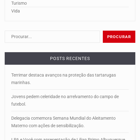
Turismo
Vida
POSTS RECENTES
Terrimar destaca avanços na proteção das tartarugas
marinhas.
Jovens pedem celeridade no arrelvamento do campo de
futebol.
Delegacia comemora Semana Mundial do Aleitamento
Materno com ações de sensibilização.
LPA e Você com apresentação de Lilian Primo Albuquerque