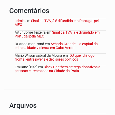
Comentários
admin
em
Sinal da TVA já é difundido em Portugal pela
MEO
Artur Jorge Teixeira
em
Sinal da TVA já é difundido em
Portugal pela MEO
Orlando montrond
em
Achada Grande – a capital da
criminalidade violenta em Cabo Verde
Mário Wilson cabral da Moura
em
IDJ quer diálogo
frontal entre jovens e decisores políticos
Emiliano "Bife"
em
Black Panthers entrega donativos a
pessoas carenciadas na Cidade da Praia
Arquivos