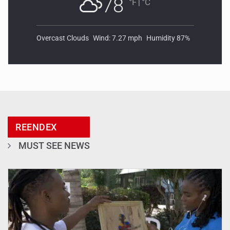
78
°F
|
°C
Overcast Clouds
Wind: 7.27 mph
Humidity 87%
REENDEX
MUST SEE NEWS