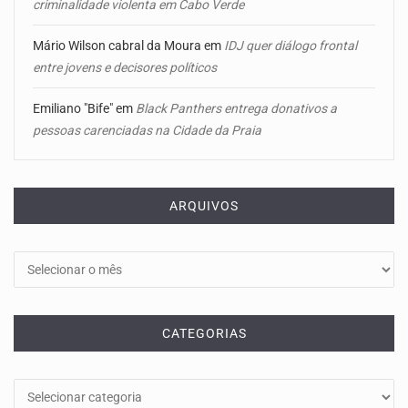
criminalidade violenta em Cabo Verde
Mário Wilson cabral da Moura
em
IDJ quer diálogo frontal
entre jovens e decisores políticos
Emiliano "Bife"
em
Black Panthers entrega donativos a
pessoas carenciadas na Cidade da Praia
ARQUIVOS
Arquivos
CATEGORIAS
Categorias