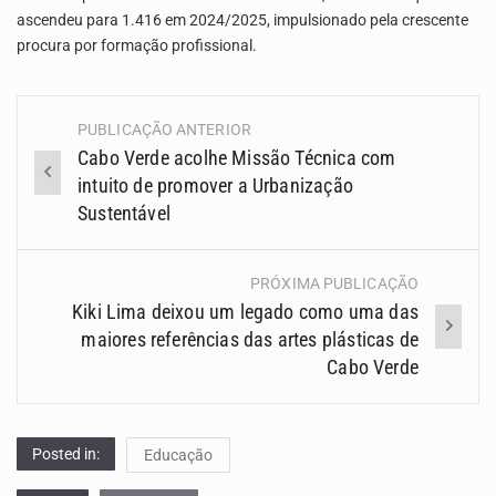
ascendeu para 1.416 em 2024/2025, impulsionado pela crescente
procura por formação profissional.
PUBLICAÇÃO ANTERIOR
Navegação
Cabo Verde acolhe Missão Técnica com
(Posts)
intuito de promover a Urbanização
Sustentável
PRÓXIMA PUBLICAÇÃO
Kiki Lima deixou um legado como uma das
maiores referências das artes plásticas de
Cabo Verde
Posted in:
Educação