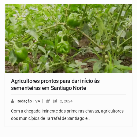
Agricultores prontos para dar início às
sementeiras em Santiago Norte
Redação TVA
jul 12, 2024
Com a chegada iminente das primeiras chuvas, agricultores
dos municípios de Tarrafal de Santiago e…