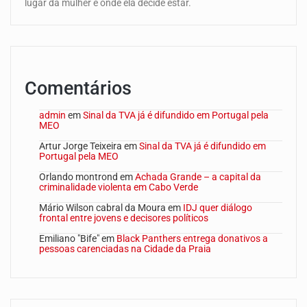
lugar da mulher é onde ela decide estar.
Comentários
admin
em
Sinal da TVA já é difundido em Portugal pela
MEO
Artur Jorge Teixeira
em
Sinal da TVA já é difundido em
Portugal pela MEO
Orlando montrond
em
Achada Grande – a capital da
criminalidade violenta em Cabo Verde
Mário Wilson cabral da Moura
em
IDJ quer diálogo
frontal entre jovens e decisores políticos
Emiliano "Bife"
em
Black Panthers entrega donativos a
pessoas carenciadas na Cidade da Praia