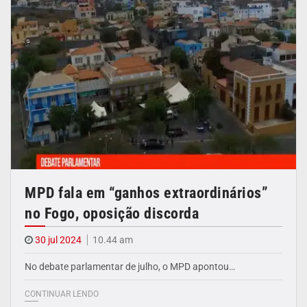
MPD fala em “ganhos extraordinários”
no Fogo, oposição discorda
30 jul 2024
10.44 am
No debate parlamentar de julho, o MPD apontou…
CONTINUAR LENDO