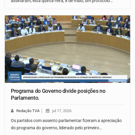
assinaram, esta quinta-feira, 8 de maio, um protocolo…
Programa do Governo divide posições no
Parlamento.
Redação TVA
jul 17, 2026
Os partidos com assento parlamentar fizeram a apreciação
do programa do governo, liderado pelo primeiro…