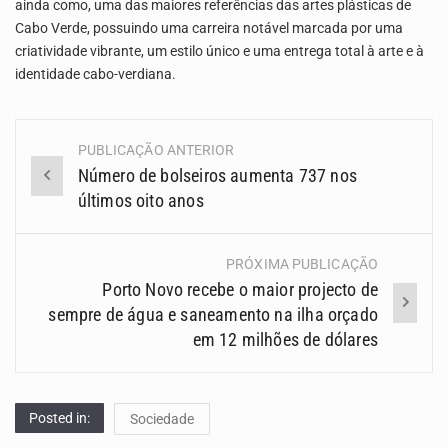
ainda como, uma das maiores referências das artes plásticas de
Cabo Verde, possuindo uma carreira notável marcada por uma
criatividade vibrante, um estilo único e uma entrega total à arte e à
identidade cabo-verdiana.
PUBLICAÇÃO ANTERIOR
Navegação
Número de bolseiros aumenta 737 nos
(Posts)
últimos oito anos
PRÓXIMA PUBLICAÇÃO
Porto Novo recebe o maior projecto de
sempre de água e saneamento na ilha orçado
em 12 milhões de dólares
Posted in:
Sociedade