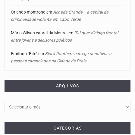
Orlando montrond
em
Achada Grande – a capital da
criminalidade violenta em Cabo Verde
Mário Wilson cabral da Moura
em
IDJ quer diálogo frontal
entre jovens e decisores políticos
Emiliano "Bife"
em
Black Panthers entrega donativos a
pessoas carenciadas na Cidade da Praia
ARQUIVOS
Arquivos
CATEGORIAS