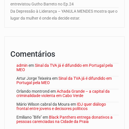
entrevistou Gutho Barreto no Ep.24
Da Depressão à Liderança – YANULA MENDES mostra que o
lugar da mulher é onde ela decide estar.
Comentários
admin
em
Sinal da TVA já é difundido em Portugal pela
MEO
Artur Jorge Teixeira
em
Sinal da TVA já é difundido em
Portugal pela MEO
Orlando montrond
em
Achada Grande – a capital da
criminalidade violenta em Cabo Verde
Mário Wilson cabral da Moura
em
IDJ quer diálogo
frontal entre jovens e decisores políticos
Emiliano "Bife"
em
Black Panthers entrega donativos a
pessoas carenciadas na Cidade da Praia