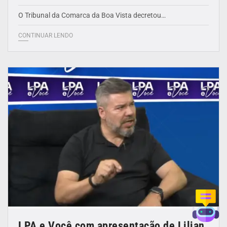
O Tribunal da Comarca da Boa Vista decretou…
CONTINUAR LENDO
LPA e Você com apresentação de Lilian