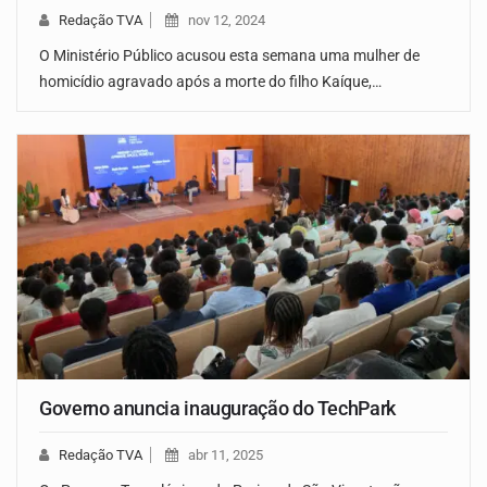
Redação TVA
nov 12, 2024
O Ministério Público acusou esta semana uma mulher de
homicídio agravado após a morte do filho Kaíque,…
Governo anuncia inauguração do TechPark
Redação TVA
abr 11, 2025