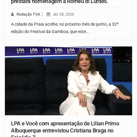
prestará homenagem à Romeu di Lurdes.
Redação TVA
abr 28, 2026
A cidade da Praia acolhe, no próximo mês de junho, a 32ª
edição do Festival da Gamboa, que este…
LPA e Você com apresentação de Lilian Primo
Albuquerque entrevistou Cristiana Braga no