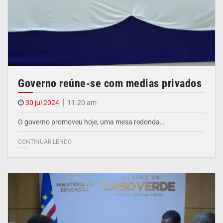
Governo reúne-se com medias privados
30 jul 2024
11.20 am
O governo promoveu hoje, uma mesa redonda…
CONTINUAR LENDO