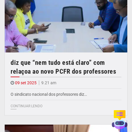
diz que “nem tudo está claro” com
relaçoa ao novo PCFR dos professores
09 set 2025
9.21 am
O sindicato nacional dos professores diz…
CONTINUAR LENDO