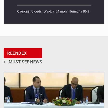
Overcast Clouds
Wind: 7.34 mph
Humidity 86%
REENDEX
MUST SEE NEWS