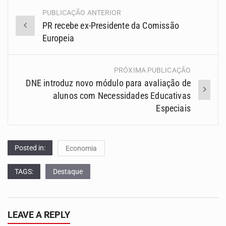
PUBLICAÇÃO ANTERIOR
Navegação
PR recebe ex-Presidente da Comissão
(Posts)
Europeia
PRÓXIMA PUBLICAÇÃO
DNE introduz novo módulo para avaliação de
alunos com Necessidades Educativas
Especiais
Posted in:
Economia
TAGS:
Destaque
LEAVE A REPLY