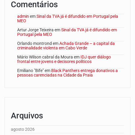
Comentários
admin
em
Sinal da TVA já é difundido em Portugal pela
MEO
Artur Jorge Teixeira
em
Sinal da TVA já é difundido em
Portugal pela MEO
Orlando montrond
em
Achada Grande – a capital da
criminalidade violenta em Cabo Verde
Mário Wilson cabral da Moura
em
IDJ quer diálogo
frontal entre jovens e decisores políticos
Emiliano "Bife"
em
Black Panthers entrega donativos a
pessoas carenciadas na Cidade da Praia
Arquivos
agosto 2026