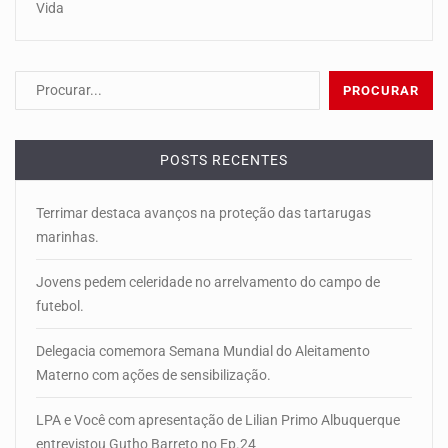
Vida
POSTS RECENTES
Terrimar destaca avanços na proteção das tartarugas
marinhas.
Jovens pedem celeridade no arrelvamento do campo de
futebol.
Delegacia comemora Semana Mundial do Aleitamento
Materno com ações de sensibilização.
LPA e Você com apresentação de Lilian Primo Albuquerque
entrevistou Gutho Barreto no Ep.24