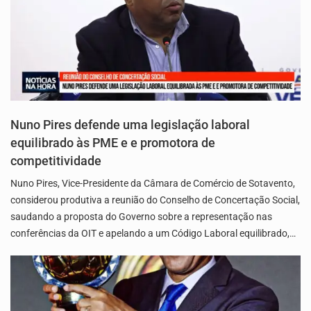
Nuno Pires defende uma legislação laboral
equilibrado às PME e e promotora de
competitividade
Nuno Pires, Vice-Presidente da Câmara de Comércio de Sotavento,
considerou produtiva a reunião do Conselho de Concertação Social,
saudando a proposta do Governo sobre a representação nas
conferências da OIT e apelando a um Código Laboral equilibrado,…