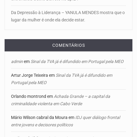
Da Depressão à Liderança – YANULA MENDES mostra que o
lugar da mulher é onde ela decide estar.
COMENTÁRIOS
admin
em
Sinal da TVA já é difundido em Portugal pela MEO
Artur Jorge Teixeira
em
Sinal da TVA já é difundido em
Portugal pela MEO
Orlando montrond
em
Achada Grande – a capital da
criminalidade violenta em Cabo Verde
Mário Wilson cabral da Moura
em
IDJ quer diálogo frontal
entre jovens e decisores políticos