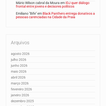
Mário Wilson cabral da Moura
em
IDJ quer diálogo
frontal entre jovens e decisores políticos
Emiliano "Bife"
em
Black Panthers entrega donativos a
pessoas carenciadas na Cidade da Praia
Arquivos
agosto 2026
julho 2026
junho 2026
maio 2026
abril 2026
março 2026
fevereiro 2026
janeiro 2026
dezembro 2025