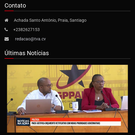
Contato
Achada Santo António, Praia, Santiago
+2382627153
redacao@tva.cv
Últimas Notícias