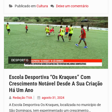
Publicado em
Cultura
Deixe um comentário
DESPORTO
Escola Desportiva “Os Kraques” Com
Crescimento Notável Desde A Sua Criação
Há Um Ano
Redação TVA
agosto 31, 2024
A Escola Desportiva Os Kraques, localizada no município de
São Domingos, tem experimentado um crescimento…