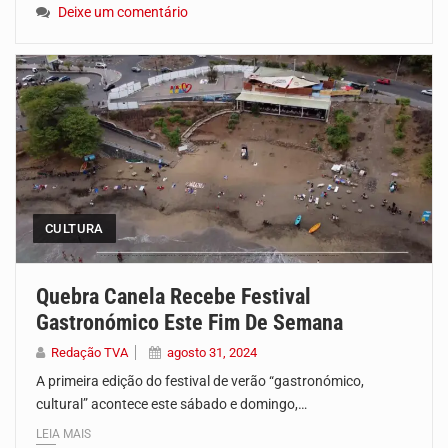
Deixe um comentário
CULTURA
Quebra Canela Recebe Festival
Gastronómico Este Fim De Semana
Redação TVA
agosto 31, 2024
A primeira edição do festival de verão “gastronómico,
cultural” acontece este sábado e domingo,…
LEIA MAIS