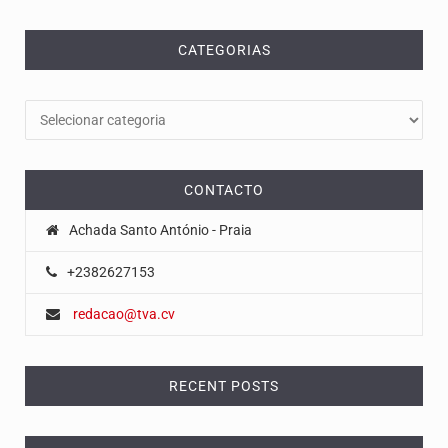
CATEGORIAS
Categorias
CONTACTO
Achada Santo António - Praia
+2382627153
redacao@tva.cv
RECENT POSTS