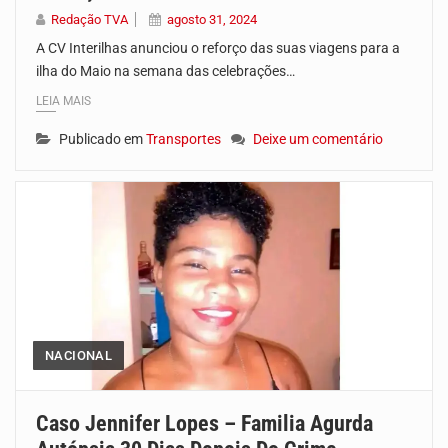
Redação TVA
agosto 31, 2024
A CV Interilhas anunciou o reforço das suas viagens para a
ilha do Maio na semana das celebrações…
LEIA MAIS
Publicado em
Transportes
Deixe um comentário
NACIONAL
Caso Jennifer Lopes – Familia Agurda