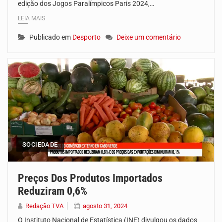
edição dos Jogos Paralímpicos Paris 2024,…
LEIA MAIS
Publicado em
Desporto
Deixe um comentário
SOCIEDADE
Preços Dos Produtos Importados
Reduziram 0,6%
Redação TVA
agosto 31, 2024
O Instituto Nacional de Estatística (INE) divulgou os dados