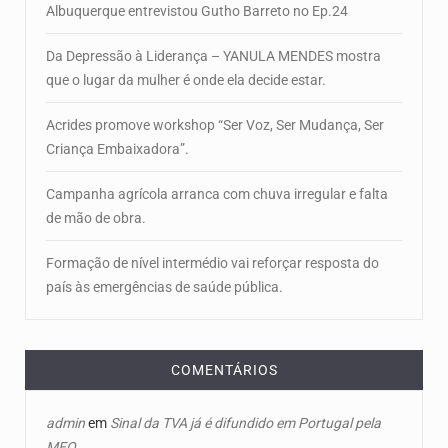
Albuquerque entrevistou Gutho Barreto no Ep.24
Da Depressão à Liderança – YANULA MENDES mostra
que o lugar da mulher é onde ela decide estar.
Acrides promove workshop “Ser Voz, Ser Mudança, Ser
Criança Embaixadora”.
Campanha agrícola arranca com chuva irregular e falta
de mão de obra.
Formação de nível intermédio vai reforçar resposta do
país às emergências de saúde pública.
COMENTÁRIOS
admin
em
Sinal da TVA já é difundido em Portugal pela
MEO