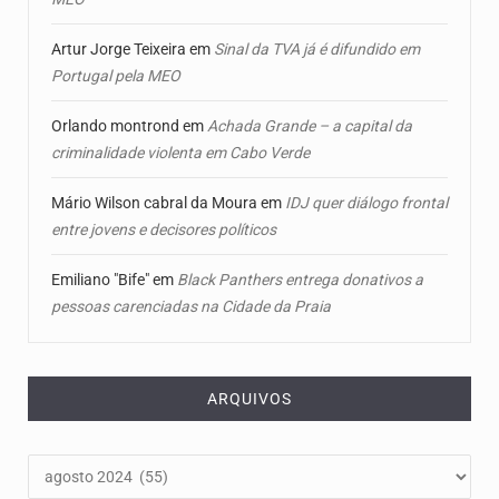
Artur Jorge Teixeira
em
Sinal da TVA já é difundido em
Portugal pela MEO
Orlando montrond
em
Achada Grande – a capital da
criminalidade violenta em Cabo Verde
Mário Wilson cabral da Moura
em
IDJ quer diálogo frontal
entre jovens e decisores políticos
Emiliano "Bife"
em
Black Panthers entrega donativos a
pessoas carenciadas na Cidade da Praia
ARQUIVOS
Arquivos