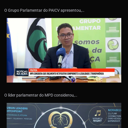
O Grupo Parlamentar do PAICV apresentou,…
O líder parlamentar do MPD considerou,…