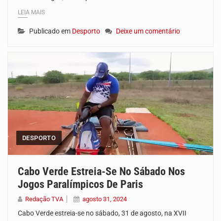
LEIA MAIS
Publicado em
Desporto
Deixe um comentário
DESPORTO
Cabo Verde Estreia-Se No Sábado Nos
Jogos Paralímpicos De Paris
Redação TVA
agosto 31, 2024
Cabo Verde estreia-se no sábado, 31 de agosto, na XVII