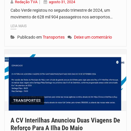
Redação TVA
agosto 31, 2024
Cabo Verde registou no segundo trimestre de 2024, um
movimento de 628 mil 904 passageiros nos aeroportos…
LEIA MAIS
Publicado em
Transportes
Deixe um comentário
TRANSPORTES
A CV Interilhas Anunciou Duas Viagens De
Reforço Para A Ilha Do Maio