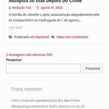
Autópsia 30 Dias Depois Do Crime
Redação TVA
agosto 31, 2024
A família de Jennifer Lopes, assassinada alegadamente pelo
ex-companheiro na madrugada de 1 de agosto,…
LEIA MAIS
Publicado em
Nacional
Deixe um comentário
O Instagram não retornou 200.
Pesquisar
Pesquisar
Posts recentes
LPA e Você com apresentação de Lilian Primo
Albuquerque entrevistou Gutho Barreto no Ep.24