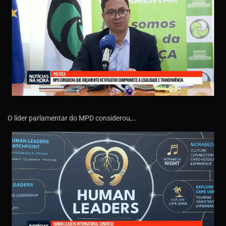
O líder parlamentar do MPD considerou,…