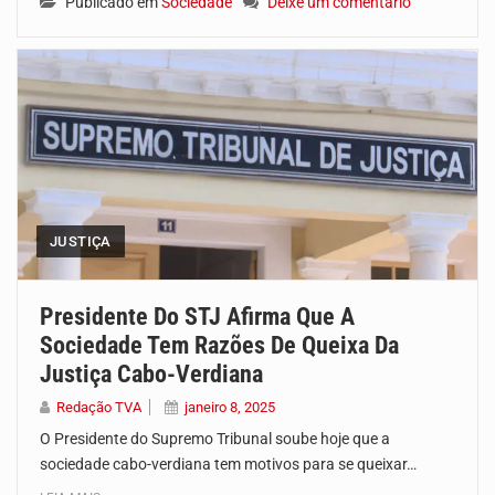
Publicado em
Sociedade
Deixe um comentário
JUSTIÇA
Presidente Do STJ Afirma Que A
Sociedade Tem Razões De Queixa Da
Justiça Cabo-Verdiana
Redação TVA
janeiro 8, 2025
O Presidente do Supremo Tribunal soube hoje que a
sociedade cabo-verdiana tem motivos para se queixar…