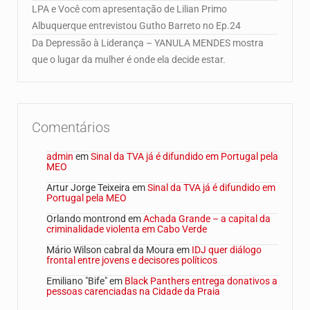
LPA e Você com apresentação de Lilian Primo
Albuquerque entrevistou Gutho Barreto no Ep.24
Da Depressão à Liderança – YANULA MENDES mostra
que o lugar da mulher é onde ela decide estar.
Comentários
admin
em
Sinal da TVA já é difundido em Portugal pela
MEO
Artur Jorge Teixeira
em
Sinal da TVA já é difundido em
Portugal pela MEO
Orlando montrond
em
Achada Grande – a capital da
criminalidade violenta em Cabo Verde
Mário Wilson cabral da Moura
em
IDJ quer diálogo
frontal entre jovens e decisores políticos
Emiliano "Bife"
em
Black Panthers entrega donativos a
pessoas carenciadas na Cidade da Praia