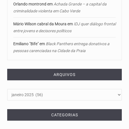
Orlando montrond
em
Achada Grande – a capital da
criminalidade violenta em Cabo Verde
Mário Wilson cabral da Moura
em
IDJ quer diálogo frontal
entre jovens e decisores políticos
Emiliano "Bife"
em
Black Panthers entrega donativos a
pessoas carenciadas na Cidade da Praia
ARQUIVOS
Arquivos
CATEGORIAS
Categorias