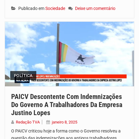
Publicado em
Sociedade
Deixe um comentário
POLÍTICA
PAICV Descontente Com Indemnizações
Do Governo A Trabalhadores Da Empresa
Justino Lopes
Redação TVA
janeiro 8, 2025
O PAICV criticou hoje a forma como o Governo resolveu a
questão das indemnizações aos antigos trabalhadores…