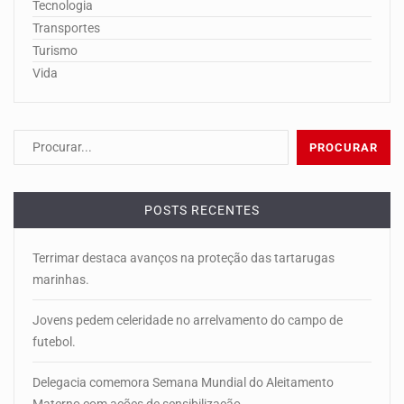
Tecnologia
Transportes
Turismo
Vida
POSTS RECENTES
Terrimar destaca avanços na proteção das tartarugas
marinhas.
Jovens pedem celeridade no arrelvamento do campo de
futebol.
Delegacia comemora Semana Mundial do Aleitamento
Materno com ações de sensibilização.