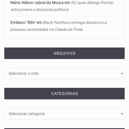
Mário Wilson cabral da Moura
em
IDJ quer diálogo frontal
entre jovens e decisores políticos
Emiliano "Bife"
em
Black Panthers entrega donativos a
pessoas carenciadas na Cidade da Praia
ARQUIVOS
Arquivos
CATEGORIAS
Categorias