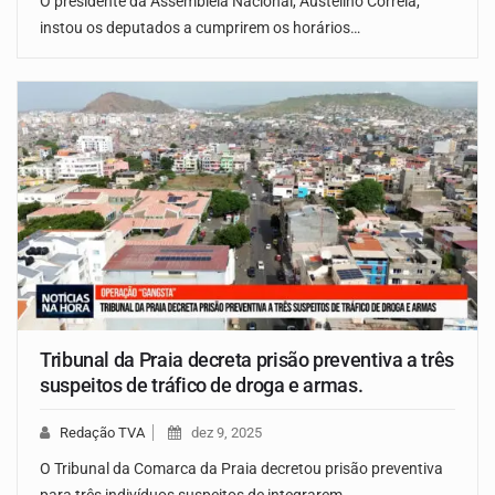
O presidente da Assembleia Nacional, Austelino Correia,
instou os deputados a cumprirem os horários…
Tribunal da Praia decreta prisão preventiva a três
suspeitos de tráfico de droga e armas.
Redação TVA
dez 9, 2025
O Tribunal da Comarca da Praia decretou prisão preventiva
para três indivíduos suspeitos de integrarem…