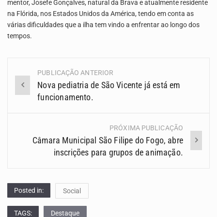
mentor, Josefe Gonçalves, natural da Brava e atualmente residente
na Flórida, nos Estados Unidos da América, tendo em conta as
várias dificuldades que a ilha tem vindo a enfrentar ao longo dos
tempos.
PUBLICAÇÃO ANTERIOR
Navegação
Nova pediatria de São Vicente já está em
(Posts)
funcionamento.
PRÓXIMA PUBLICAÇÃO
Câmara Municipal São Filipe do Fogo, abre
inscrições para grupos de animação.
Posted in:
Social
TAGS:
Destaque