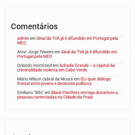
Comentários
admin
em
Sinal da TVA já é difundido em Portugal pela
MEO
Artur Jorge Teixeira
em
Sinal da TVA já é difundido em
Portugal pela MEO
Orlando montrond
em
Achada Grande – a capital da
criminalidade violenta em Cabo Verde
Mário Wilson cabral da Moura
em
IDJ quer diálogo
frontal entre jovens e decisores políticos
Emiliano "Bife"
em
Black Panthers entrega donativos a
pessoas carenciadas na Cidade da Praia