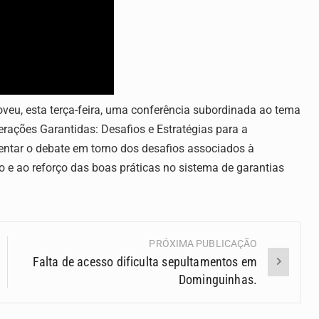
moveu, esta terça-feira, uma conferência subordinada ao tema
ações Garantidas: Desafios e Estratégias para a
mentar o debate em torno dos desafios associados à
o e ao reforço das boas práticas no sistema de garantias
PRÓXIMA PUBLICAÇÃO
Falta de acesso dificulta sepultamentos em
Dominguinhas.