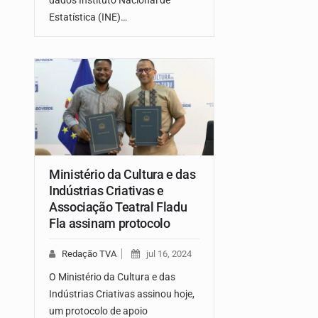
dados Instituto Nacional de
Estatística (INE)…
Ministério da Cultura e das
Indústrias Criativas e
Associação Teatral Fladu
Fla assinam protocolo
Redação TVA
jul 16, 2024
O Ministério da Cultura e das
Indústrias Criativas assinou hoje,
um protocolo de apoio