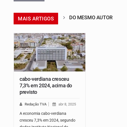
DO MESMO AUTOR
MAIS ARTIGOS
cabo-verdiana cresceu
7,3% em 2024, acima do
previsto
Redação TVA
abr 8, 2025
A economia cabo-verdiana
cresceu 7,3% em 2024, segundo