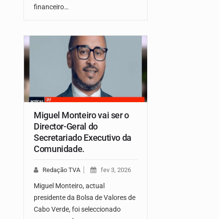
financeiro…
Miguel Monteiro vai ser o
Director-Geral do
Secretariado Executivo da
Comunidade.
Redação TVA
fev 3, 2026
Miguel Monteiro, actual
presidente da Bolsa de Valores de
Cabo Verde, foi seleccionado