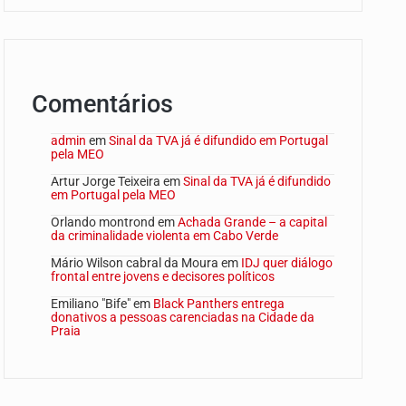
Comentários
admin
em
Sinal da TVA já é difundido em Portugal
pela MEO
Artur Jorge Teixeira
em
Sinal da TVA já é difundido
em Portugal pela MEO
Orlando montrond
em
Achada Grande – a capital
da criminalidade violenta em Cabo Verde
Mário Wilson cabral da Moura
em
IDJ quer diálogo
frontal entre jovens e decisores políticos
Emiliano "Bife"
em
Black Panthers entrega
donativos a pessoas carenciadas na Cidade da
Praia