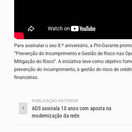
Para assinalar o seu 8.º aniversário, a Pró-Garante pro
“Prevenção do Incumprimento e Gestão de Risco nas Oper
Mitigação do Risco”. A iniciativa teve como objetivo fo
prevenção do incumprimento, à gestão do risco de crédit
financeiras.
PUBLICAÇÃO ANTERIOR
Navegação
ADS assinala 10 anos com aposta na
(Posts)
modernização da rede.