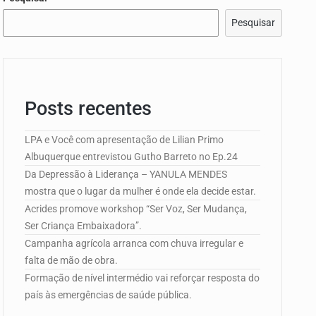
Pesquisar
e Campo de…
edorismo…
Posts recentes
LPA e Você com apresentação de Lilian Primo
Albuquerque entrevistou Gutho Barreto no Ep.24
Da Depressão à Liderança – YANULA MENDES
mostra que o lugar da mulher é onde ela decide estar.
Acrides promove workshop “Ser Voz, Ser Mudança,
Ser Criança Embaixadora”.
Campanha agrícola arranca com chuva irregular e
falta de mão de obra.
Formação de nível intermédio vai reforçar resposta do
país às emergências de saúde pública.