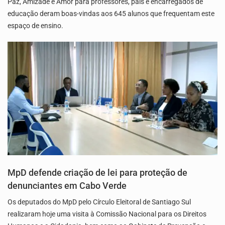
Paz, Amizade e Amor para professores, pais e encarregados de
educação deram boas-vindas aos 645 alunos que frequentam este
espaço de ensino.
MpD defende criação de lei para proteção de
denunciantes em Cabo Verde
Os deputados do MpD pelo Círculo Eleitoral de Santiago Sul
realizaram hoje uma visita à Comissão Nacional para os Direitos