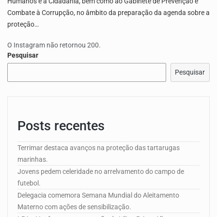
Humanos e a Cidadania, bem como ao Gabinete de Prevenção e
Combate à Corrupção, no âmbito da preparação da agenda sobre a
proteção…
O Instagram não retornou 200.
Pesquisar
Pesquisar
Posts recentes
Terrimar destaca avanços na proteção das tartarugas
marinhas.
Jovens pedem celeridade no arrelvamento do campo de
futebol.
Delegacia comemora Semana Mundial do Aleitamento
Materno com ações de sensibilização.