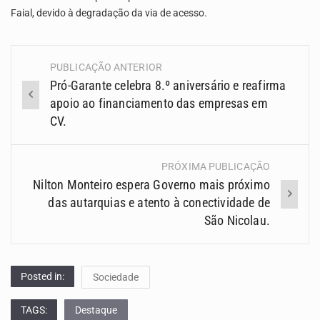
Faial, devido à degradação da via de acesso.
PUBLICAÇÃO ANTERIOR
Navegação
Pró-Garante celebra 8.º aniversário e reafirma
(Posts)
apoio ao financiamento das empresas em
CV.
PRÓXIMA PUBLICAÇÃO
Nilton Monteiro espera Governo mais próximo
das autarquias e atento à conectividade de
São Nicolau.
Posted in:
Sociedade
TAGS:
Destaque