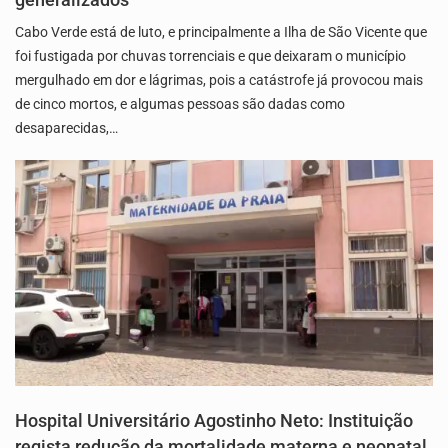
Cabo Verde está de luto, e principalmente a Ilha de São Vicente que
foi fustigada por chuvas torrenciais e que deixaram o município
mergulhado em dor e lágrimas, pois a catástrofe já provocou mais
de cinco mortos, e algumas pessoas são dadas como
desaparecidas,…
Hospital Universitário Agostinho Neto: Instituição
regista redução da mortalidade materna e neonatal