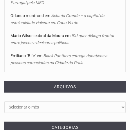
Portugal pela MEO
Orlando montrond
em
Achada Grande – a capital da
criminalidade violenta em Cabo Verde
Mário Wilson cabral da Moura
em
IDJ quer diálogo frontal
entre jovens e decisores políticos
Emiliano "Bife"
em
Black Panthers entrega donativos a
pessoas carenciadas na Cidade da Praia
ARQUIVOS
Arquivos
CATEGORIAS