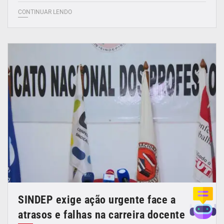
CONTINUAR LENDO
SINDEP exige ação urgente face a
atrasos e falhas na carreira docente