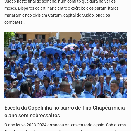
Sudão neste final de semana, num conflito que dura há vários
meses. Disparos de artilharia entre o exército e os paramilitares
mataram cinco civis em Cartum, capital do Sudão, onde os
combates…
Escola da Capelinha no bairro de Tira Chapéu inicia
o ano sem sobressaltos
O ano letivo 2023-2024 arrancou ontem em todo o país. Sob o lema