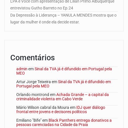
LPA e Você com apresentação de Lilian Primo Albuquerque
entrevistou Gutho Barreto no Ep.24
Da Depressão à Liderança – YANULA MENDES mostra que o
lugar da mulher é onde ela decide estar.
Comentários
admin
em
Sinal da TVA já é difundido em Portugal pela
MEO
Artur Jorge Teixeira
em
Sinal da TVA já é difundido em
Portugal pela MEO
Orlando montrond
em
Achada Grande – a capital da
criminalidade violenta em Cabo Verde
Mário Wilson cabral da Moura
em
IDJ quer diálogo
frontal entre jovens e decisores políticos
Emiliano "Bife"
em
Black Panthers entrega donativos a
pessoas carenciadas na Cidade da Praia