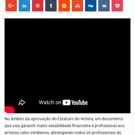
Capacitar crianças para que conheçam os seus direitos, façam ouvir a sua voz e se…
No âmbito da aprovação do Estatuto do Artista, um documento
que visa garantir maior estabilidade financeira e profissional aos
artistas cabo-verdianos, abrangendo todos os profissionais do