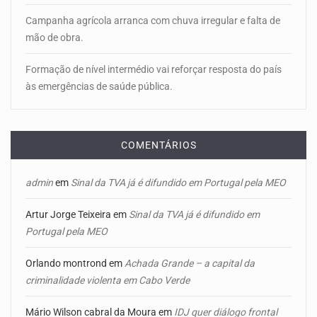
Campanha agrícola arranca com chuva irregular e falta de
mão de obra.
Formação de nível intermédio vai reforçar resposta do país
às emergências de saúde pública.
COMENTÁRIOS
admin
em
Sinal da TVA já é difundido em Portugal pela MEO
Artur Jorge Teixeira
em
Sinal da TVA já é difundido em
Portugal pela MEO
Orlando montrond
em
Achada Grande – a capital da
criminalidade violenta em Cabo Verde
Mário Wilson cabral da Moura
em
IDJ quer diálogo frontal