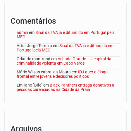
Comentários
admin
em
Sinal da TVA já é difundido em Portugal pela
MEO
Artur Jorge Teixeira
em
Sinal da TVA já é difundido em
Portugal pela MEO
Orlando montrond
em
Achada Grande – a capital da
criminalidade violenta em Cabo Verde
Mário Wilson cabral da Moura
em
IDJ quer diálogo
frontal entre jovens e decisores políticos
Emiliano "Bife"
em
Black Panthers entrega donativos a
pessoas carenciadas na Cidade da Praia
Arquivos