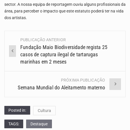
sector. A nossa equipa de reportagem ouviu alguns profissionais da
área, para perceber o impacto que este estatuto poderá ter na vida
dos artistas.
PUBLICAÇÃO ANTERIOR
Navegação
Fundação Maio Biodiversidade regista 25
(Posts)
casos de captura ilegal de tartarugas
marinhas em 2 meses
PRÓXIMA PUBLICAÇÃO
Semana Mundial do Aleitamento materno
Posted in:
Cultura
TAGS:
Destaque