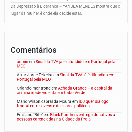
Da Depressão à Liderança – YANULA MENDES mostra que o
lugar da mulher é onde ela decide estar.
Comentários
admin
em
Sinal da TVA já é difundido em Portugal pela
MEO
Artur Jorge Teixeira
em
Sinal da TVA já é difundido em
Portugal pela MEO
Orlando montrond
em
Achada Grande – a capital da
criminalidade violenta em Cabo Verde
Mário Wilson cabral da Moura
em
IDJ quer diálogo
frontal entre jovens e decisores políticos
Emiliano "Bife"
em
Black Panthers entrega donativos a
pessoas carenciadas na Cidade da Praia