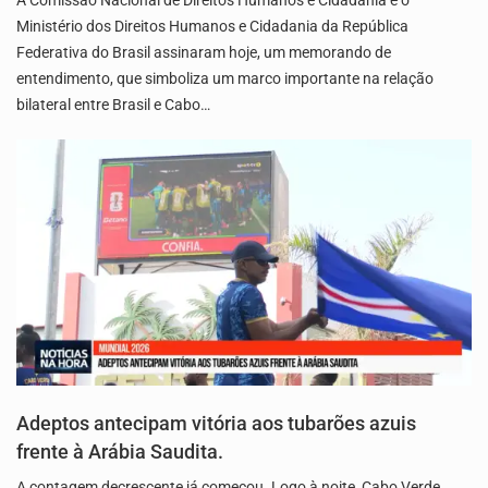
Ministério dos Direitos Humanos e Cidadania da República
Federativa do Brasil assinaram hoje, um memorando de
entendimento, que simboliza um marco importante na relação
bilateral entre Brasil e Cabo…
Adeptos antecipam vitória aos tubarões azuis
frente à Arábia Saudita.
A contagem decrescente já começou. Logo à noite, Cabo Verde