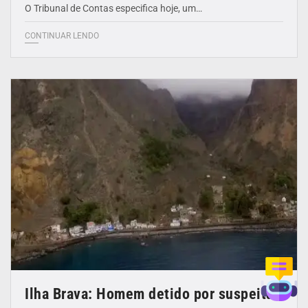
O Tribunal de Contas especifica hoje, um…
CONTINUAR LENDO
Ilha Brava: Homem detido por suspeita