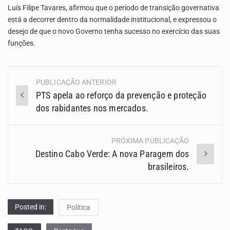
Luís Filipe Tavares, afirmou que o período de transição governativa
está a decorrer dentro da normalidade institucional, e expressou o
desejo de que o novo Governo tenha sucesso no exercício das suas
funções.
PUBLICAÇÃO ANTERIOR
Navegação
PTS apela ao reforço da prevenção e proteção
(Posts)
dos rabidantes nos mercados.
PRÓXIMA PUBLICAÇÃO
Destino Cabo Verde: A nova Paragem dos
brasileiros.
Posted in:
Política