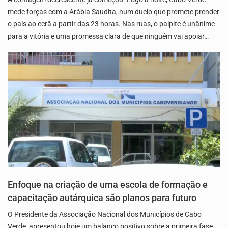
mede forças com a Arábia Saudita, num duelo que promete prender
o país ao ecrã a partir das 23 horas. Nas ruas, o palpite é unânime
para a vitória e uma promessa clara de que ninguém vai apoiar…
Enfoque na criação de uma escola de formação e
capacitação autárquica são planos para futuro
O Presidente da Associação Nacional dos Municípios de Cabo
Verde, apresentou hoje um balanço positivo sobre a primeira fase