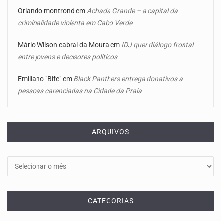
Orlando montrond
em
Achada Grande – a capital da
criminalidade violenta em Cabo Verde
Mário Wilson cabral da Moura
em
IDJ quer diálogo frontal
entre jovens e decisores políticos
Emiliano "Bife"
em
Black Panthers entrega donativos a
pessoas carenciadas na Cidade da Praia
ARQUIVOS
Arquivos
CATEGORIAS
Categorias