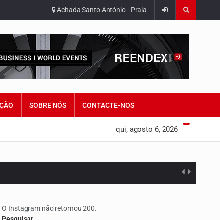
Achada Santo António - Praia
ÇÃO
SOBRE NÓS
CONTACTE-NOS
qui, agosto 6, 2026
edorismo…
O Instagram não retornou 200.
Pesquisar