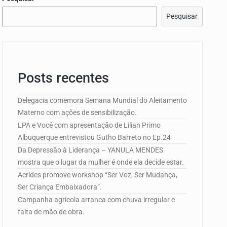
Pesquisar
e Campo de…
Posts recentes
edorismo…
Delegacia comemora Semana Mundial do Aleitamento
Materno com ações de sensibilização.
LPA e Você com apresentação de Lilian Primo
Albuquerque entrevistou Gutho Barreto no Ep.24
Da Depressão à Liderança – YANULA MENDES
mostra que o lugar da mulher é onde ela decide estar.
Acrides promove workshop “Ser Voz, Ser Mudança,
Ser Criança Embaixadora”.
Campanha agrícola arranca com chuva irregular e
falta de mão de obra.