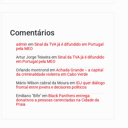
Comentários
admin
em
Sinal da TVA já é difundido em Portugal
pela MEO
Artur Jorge Teixeira
em
Sinal da TVA já é difundido
em Portugal pela MEO
Orlando montrond
em
Achada Grande – a capital
da criminalidade violenta em Cabo Verde
Mário Wilson cabral da Moura
em
IDJ quer diálogo
frontal entre jovens e decisores políticos
Emiliano "Bife"
em
Black Panthers entrega
donativos a pessoas carenciadas na Cidade da
Praia