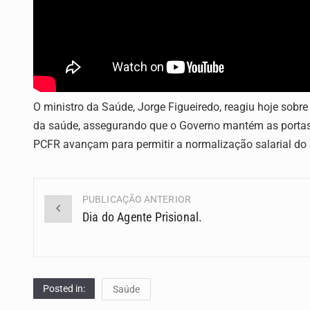
O ministro da Saúde, Jorge Figueiredo, reagiu hoje sobr
da saúde, assegurando que o Governo mantém as portas
PCFR avançam para permitir a normalização salarial do s
PUBLICAÇÃO ANTERIOR
Navegação
Dia do Agente Prisional.
(Posts)
Posted in:
Saúde