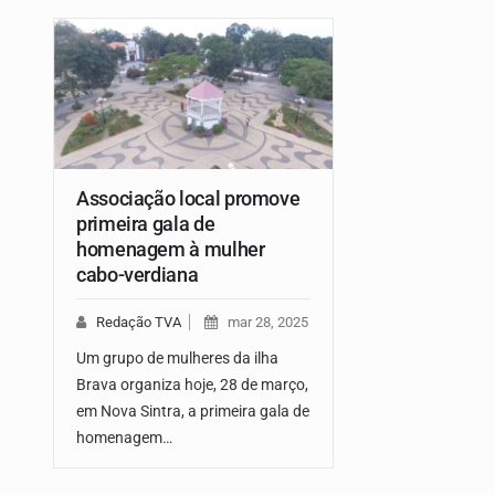
Associação local promove
primeira gala de
homenagem à mulher
cabo-verdiana
Redação TVA
mar 28, 2025
Um grupo de mulheres da ilha
Brava organiza hoje, 28 de março,
em Nova Sintra, a primeira gala de
homenagem…