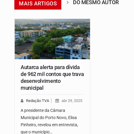
DO MESMO AUTOR
MAIS ARTIGOS
Autarca alerta para dívida
de 962 mil contos que trava
desenvolvimento
municipal
Redação TVA
abr 29, 2025
A presidente da Câmara
Municipal do Porto Novo, Elisa
Pinheiro, revelou em entrevista,
que o município…