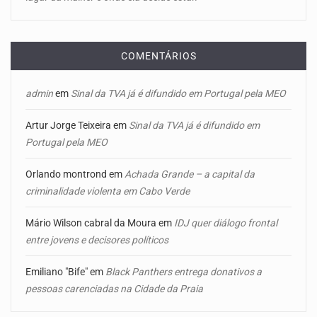
COMENTÁRIOS
admin
em
Sinal da TVA já é difundido em Portugal pela MEO
Artur Jorge Teixeira
em
Sinal da TVA já é difundido em
Portugal pela MEO
Orlando montrond
em
Achada Grande – a capital da
criminalidade violenta em Cabo Verde
Mário Wilson cabral da Moura
em
IDJ quer diálogo frontal
entre jovens e decisores políticos
Emiliano "Bife"
em
Black Panthers entrega donativos a
pessoas carenciadas na Cidade da Praia