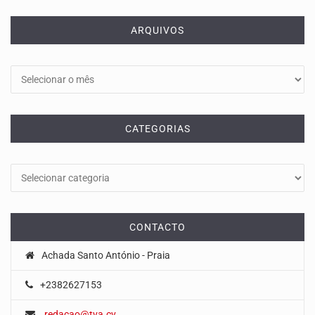
ARQUIVOS
Arquivos
CATEGORIAS
Categorias
CONTACTO
Achada Santo António - Praia
+2382627153
redacao@tva.cv