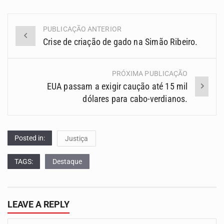
PUBLICAÇÃO ANTERIOR
Navegação
Crise de criação de gado na Simão Ribeiro.
(Posts)
PRÓXIMA PUBLICAÇÃO
EUA passam a exigir caução até 15 mil
dólares para cabo-verdianos.
Posted in:
Justiça
TAGS:
Destaque
LEAVE A REPLY