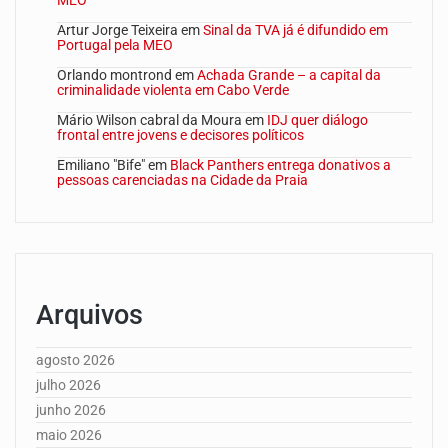
MEO
Artur Jorge Teixeira
em
Sinal da TVA já é difundido em
Portugal pela MEO
Orlando montrond
em
Achada Grande – a capital da
criminalidade violenta em Cabo Verde
Mário Wilson cabral da Moura
em
IDJ quer diálogo
frontal entre jovens e decisores políticos
Emiliano "Bife"
em
Black Panthers entrega donativos a
pessoas carenciadas na Cidade da Praia
Arquivos
agosto 2026
julho 2026
junho 2026
maio 2026