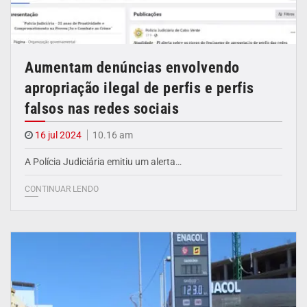
Aumentam denúncias envolvendo
apropriação ilegal de perfis e perfis
falsos nas redes sociais
16 jul 2024
10.16 am
A Polícia Judiciária emitiu um alerta…
CONTINUAR LENDO