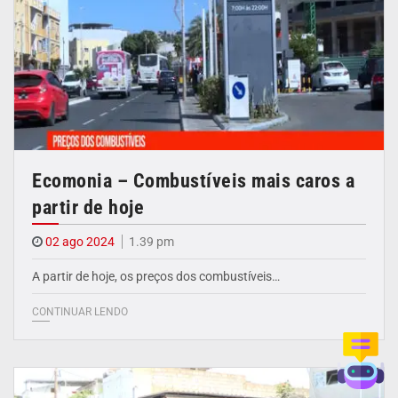
Ecomonia – Combustíveis mais caros a
partir de hoje
02 ago 2024
1.39 pm
A partir de hoje, os preços dos combustíveis…
CONTINUAR LENDO