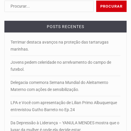
POSTS RECENTES
Terrimar destaca avanços na proteção das tartarugas
marinhas.
Jovens pedem celeridade no arrelvamento do campo de
futebol.
Delegacia comemora Semana Mundial do Aleitamento
Materno com ações de sensibilização.
LPA e Você com apresentação de Lilian Primo Albuquerque
entrevistou Gutho Barreto no Ep.24
Da Depressão à Liderança – YANULA MENDES mostra que o
lugar da mulher é onde ela decide estar.