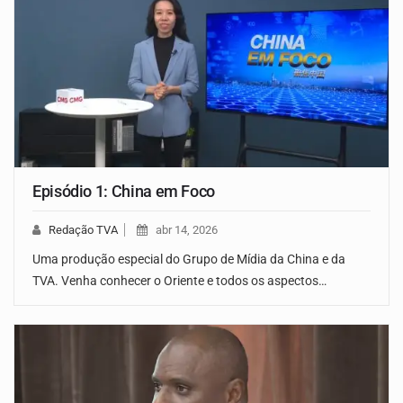
Episódio 1: China em Foco
Redação TVA
abr 14, 2026
Uma produção especial do Grupo de Mídia da China e da
TVA. Venha conhecer o Oriente e todos os aspectos…