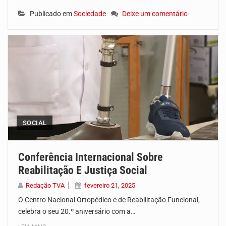
Publicado em
Sociedade
Deixe um comentário
SOCIAL
Conferência Internacional Sobre
Reabilitação E Justiça Social
Redação TVA
fevereiro 21, 2025
O Centro Nacional Ortopédico e de Reabilitação Funcional,
celebra o seu 20.º aniversário com a…