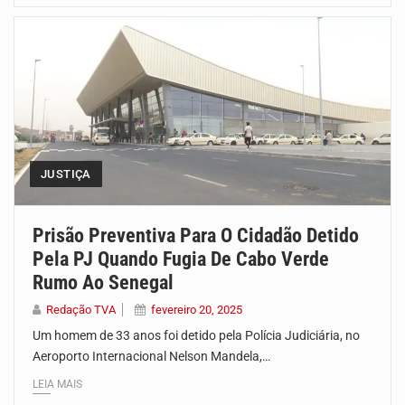
JUSTIÇA
Prisão Preventiva Para O Cidadão Detido
Pela PJ Quando Fugia De Cabo Verde
Rumo Ao Senegal
Redação TVA
fevereiro 20, 2025
Um homem de 33 anos foi detido pela Polícia Judiciária, no
Aeroporto Internacional Nelson Mandela,…
LEIA MAIS