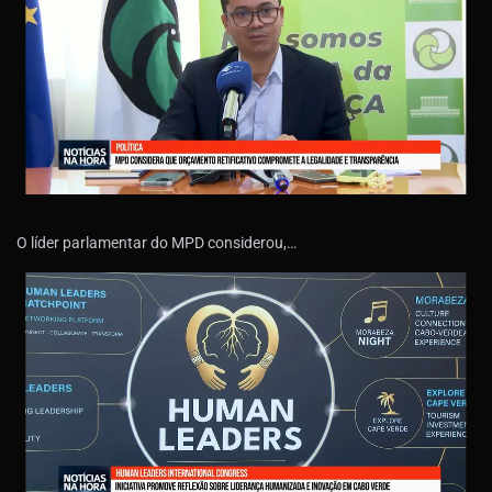
O líder parlamentar do MPD considerou,…