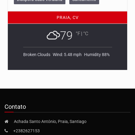
PRAIA, CV
79
°F
|
°C
Broken Clouds
Wind: 5.48 mph
Humidity 88%
Contato
Achada Santo António, Praia, Santiago
+2382627153