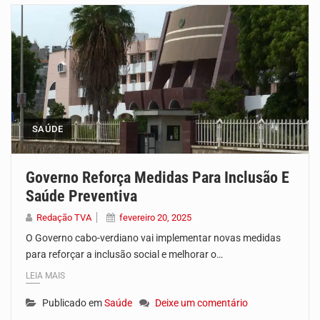
SAÚDE
Governo Reforça Medidas Para Inclusão E
Saúde Preventiva
Redação TVA
fevereiro 20, 2025
O Governo cabo-verdiano vai implementar novas medidas
para reforçar a inclusão social e melhorar o…
LEIA MAIS
Publicado em
Saúde
Deixe um comentário