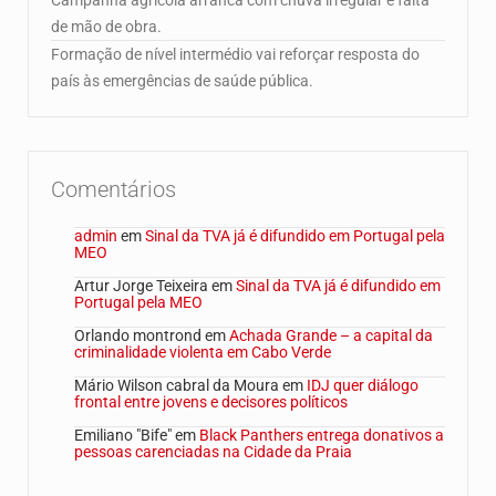
de mão de obra.
Formação de nível intermédio vai reforçar resposta do
país às emergências de saúde pública.
Comentários
admin
em
Sinal da TVA já é difundido em Portugal pela
MEO
Artur Jorge Teixeira
em
Sinal da TVA já é difundido em
Portugal pela MEO
Orlando montrond
em
Achada Grande – a capital da
criminalidade violenta em Cabo Verde
Mário Wilson cabral da Moura
em
IDJ quer diálogo
frontal entre jovens e decisores políticos
Emiliano "Bife"
em
Black Panthers entrega donativos a
pessoas carenciadas na Cidade da Praia