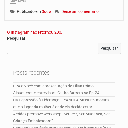
LEIA MAIS
Publicado em
Social
Deixe um comentário
O Instagram não retornou 200.
Pesquisar
Pesquisar
Posts recentes
LPA e Você com apresentação de Lilian Primo
Albuquerque entrevistou Gutho Barreto no Ep.24
Da Depressão à Liderança – YANULA MENDES mostra
que o lugar da mulher é onde ela decide estar.
Acrides promove workshop “Ser Voz, Ser Mudança, Ser
Criança Embaixadora”.
Campanha agrícola arranca com chuva irregular e falta