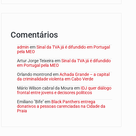
Comentários
admin
em
Sinal da TVA já é difundido em Portugal
pela MEO
Artur Jorge Teixeira
em
Sinal da TVA já é difundido
em Portugal pela MEO
Orlando montrond
em
Achada Grande – a capital
da criminalidade violenta em Cabo Verde
Mário Wilson cabral da Moura
em
IDJ quer diálogo
frontal entre jovens e decisores políticos
Emiliano "Bife"
em
Black Panthers entrega
donativos a pessoas carenciadas na Cidade da
Praia