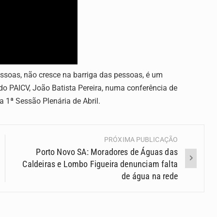
ssoas, não cresce na barriga das pessoas, é um
 do PAICV, João Batista Pereira, numa conferência de
 1ª Sessão Plenária de Abril.
PRÓXIMA PUBLICAÇÃO
Porto Novo SA: Moradores de Águas das
Caldeiras e Lombo Figueira denunciam falta
de água na rede