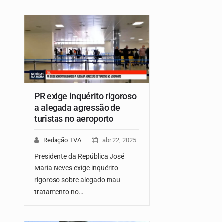
PR exige inquérito rigoroso
a alegada agressão de
turistas no aeroporto
Redação TVA
abr 22, 2025
Presidente da República José
Maria Neves exige inquérito
rigoroso sobre alegado mau
tratamento no…