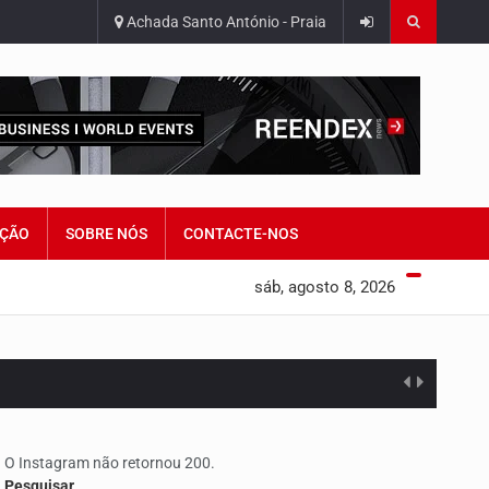
Achada Santo António - Praia
ÇÃO
SOBRE NÓS
CONTACTE-NOS
sáb, agosto 8, 2026
O Instagram não retornou 200.
Pesquisar