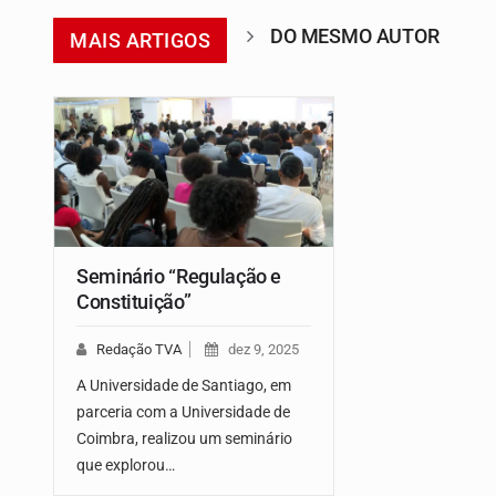
DO MESMO AUTOR
MAIS ARTIGOS
Seminário “Regulação e
Constituição”
Redação TVA
dez 9, 2025
A Universidade de Santiago, em
parceria com a Universidade de
Coimbra, realizou um seminário
que explorou…