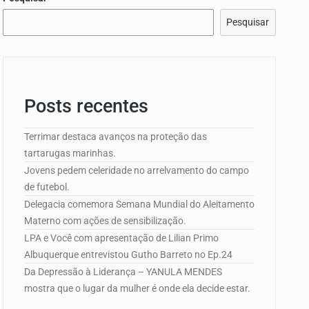
Pesquisar
edorismo…
Posts recentes
e Campo de…
Terrimar destaca avanços na proteção das
tartarugas marinhas.
Jovens pedem celeridade no arrelvamento do campo
de futebol.
edorismo…
Delegacia comemora Semana Mundial do Aleitamento
Materno com ações de sensibilização.
LPA e Você com apresentação de Lilian Primo
Albuquerque entrevistou Gutho Barreto no Ep.24
Da Depressão à Liderança – YANULA MENDES
mostra que o lugar da mulher é onde ela decide estar.