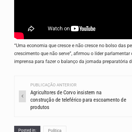
“Uma economia que cresce e não cresce no bolso das pe
crescimento que não serve”, afirmou o líder parlamentar
imprensa para fazer o balanço da jornada preparatória da
PUBLICAÇÃO ANTERIOR
Navegação
Agricultores de Corvo insistem na
(Posts)
construção de teleférico para escoamento de
produtos
Posted in:
Política