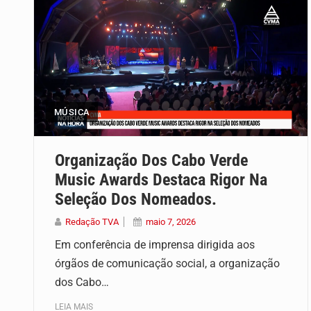
MÚSICA
Organização Dos Cabo Verde
Music Awards Destaca Rigor Na
Seleção Dos Nomeados.
Redação TVA
maio 7, 2026
Em conferência de imprensa dirigida aos
órgãos de comunicação social, a organização
dos Cabo…
LEIA MAIS