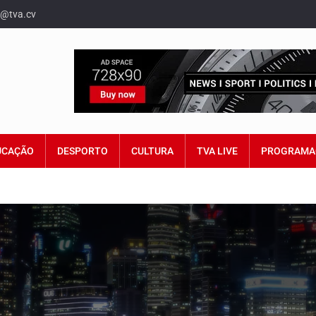
o@tva.cv
UCAÇÃO
DESPORTO
CULTURA
TVA LIVE
PROGRAMA