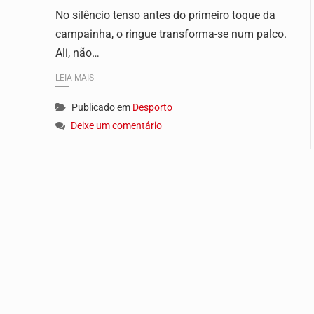
No silêncio tenso antes do primeiro toque da
campainha, o ringue transforma-se num palco.
Ali, não…
LEIA MAIS
Publicado em
Desporto
Deixe um comentário