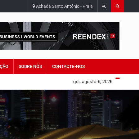
Achada Santo António - Praia
ÇÃO
SOBRE NÓS
CONTACTE-NOS
qui, agosto 6, 2026