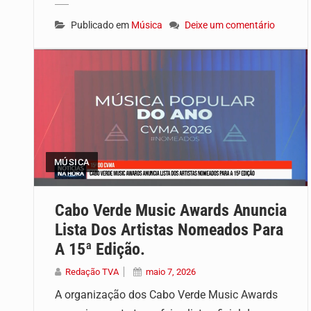
Publicado em
Música
Deixe um comentário
MÚSICA
Cabo Verde Music Awards Anuncia
Lista Dos Artistas Nomeados Para
A 15ª Edição.
Redação TVA
maio 7, 2026
A organização dos Cabo Verde Music Awards