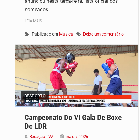
anunciou nesta terça-feira, lista oficial dos
nomeados…
LEIA MAIS
Publicado em
Música
Deixe um comentário
DESPORTO
Campeonato Do VI Gala De Boxe
Do LDR
Redação TVA
maio 7, 2026