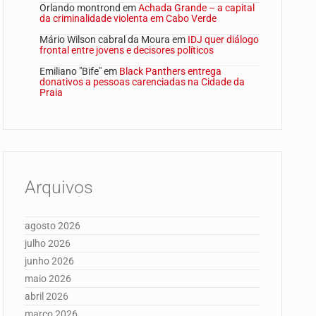
Orlando montrond
em
Achada Grande – a capital
da criminalidade violenta em Cabo Verde
Mário Wilson cabral da Moura
em
IDJ quer diálogo
frontal entre jovens e decisores políticos
Emiliano "Bife"
em
Black Panthers entrega
donativos a pessoas carenciadas na Cidade da
Praia
Arquivos
agosto 2026
julho 2026
junho 2026
maio 2026
abril 2026
março 2026