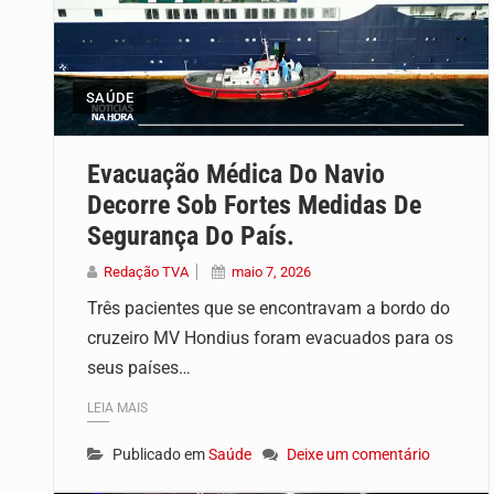
SAÚDE
Evacuação Médica Do Navio
Decorre Sob Fortes Medidas De
Segurança Do País.
Redação TVA
maio 7, 2026
Três pacientes que se encontravam a bordo do
cruzeiro MV Hondius foram evacuados para os
seus países…
LEIA MAIS
Publicado em
Saúde
Deixe um comentário