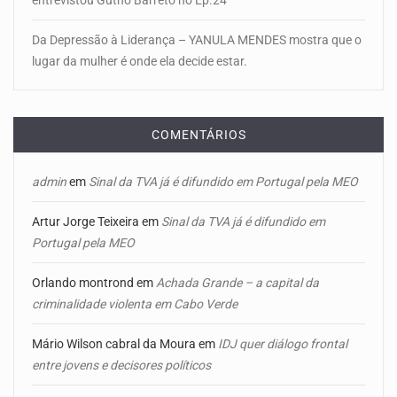
Da Depressão à Liderança – YANULA MENDES mostra que o
lugar da mulher é onde ela decide estar.
COMENTÁRIOS
admin
em
Sinal da TVA já é difundido em Portugal pela MEO
Artur Jorge Teixeira
em
Sinal da TVA já é difundido em
Portugal pela MEO
Orlando montrond
em
Achada Grande – a capital da
criminalidade violenta em Cabo Verde
Mário Wilson cabral da Moura
em
IDJ quer diálogo frontal
entre jovens e decisores políticos