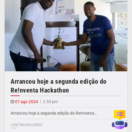
Arrancou hoje a segunda edição do
Re!nventa Hackathon
07 ago 2024
2.55 pm
Arrancou hoje a segunda edição do Re!nventa…
CONTINUAR LENDO