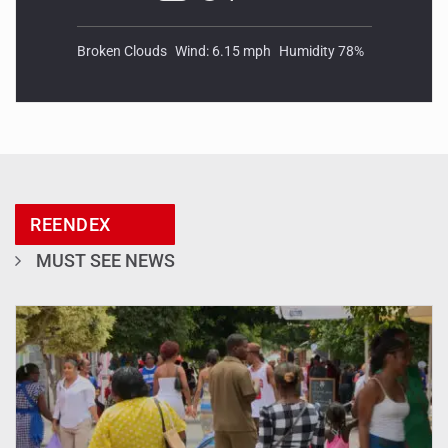
Broken Clouds
Wind: 6.15 mph
Humidity 78%
REENDEX
MUST SEE NEWS