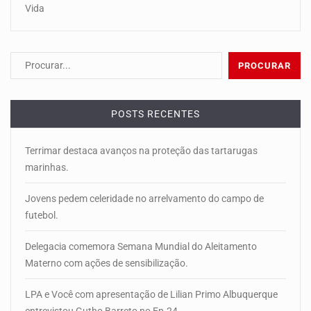
Vida
POSTS RECENTES
Terrimar destaca avanços na proteção das tartarugas
marinhas.
Jovens pedem celeridade no arrelvamento do campo de
futebol.
Delegacia comemora Semana Mundial do Aleitamento
Materno com ações de sensibilização.
LPA e Você com apresentação de Lilian Primo Albuquerque
entrevistou Gutho Barreto no Ep.24