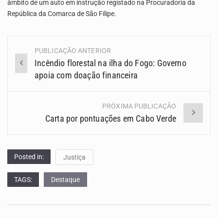
âmbito de um auto em instrução registado na Procuradoria da
República da Comarca de São Filipe.
PUBLICAÇÃO ANTERIOR
Navegação
Incêndio florestal na ilha do Fogo: Governo
(Posts)
apoia com doação financeira
PRÓXIMA PUBLICAÇÃO
Carta por pontuações em Cabo Verde
Posted in:
Justiça
TAGS:
Destaque