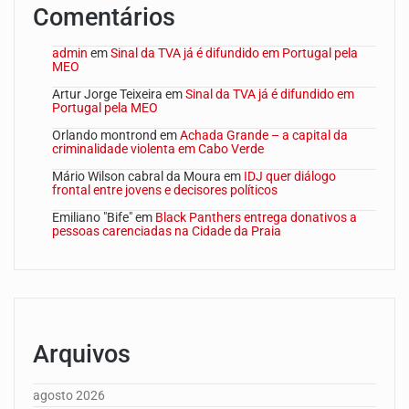
Comentários
admin
em
Sinal da TVA já é difundido em Portugal pela
MEO
Artur Jorge Teixeira
em
Sinal da TVA já é difundido em
Portugal pela MEO
Orlando montrond
em
Achada Grande – a capital da
criminalidade violenta em Cabo Verde
Mário Wilson cabral da Moura
em
IDJ quer diálogo
frontal entre jovens e decisores políticos
Emiliano "Bife"
em
Black Panthers entrega donativos a
pessoas carenciadas na Cidade da Praia
Arquivos
agosto 2026