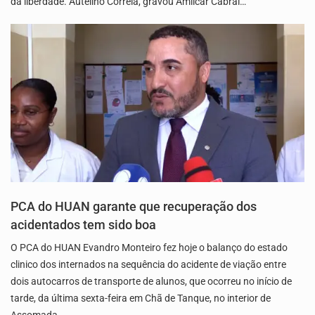
da liberdade. Autelino Correia, gravou Amílcar Cabral…
PCA do HUAN garante que recuperação dos
acidentados tem sido boa
O PCA do HUAN Evandro Monteiro fez hoje o balanço do estado
clinico dos internados na sequência do acidente de viação entre
dois autocarros de transporte de alunos, que ocorreu no início de
tarde, da última sexta-feira em Chã de Tanque, no interior de