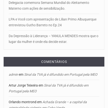
Delegacia comemora Semana Mundial do Aleitamento
Materno com ações de sensibilização.
LPA e Você com apresentação de Lilian Primo Albuquerque
entrevistou Gutho Barreto no Ep.24
Da Depressão à Liderança – YANULA MENDES mostra que o
lugar da mulher é onde ela decide estar.
COMENTÁRIOS
admin
em
Sinal da TVA já é difundido em Portugal pela MEO
Artur Jorge Teixeira
em
Sinal da TVA já é difundido em
Portugal pela MEO
Orlando montrond
em
Achada Grande – a capital da
criminalidade violenta em Cabo Verde