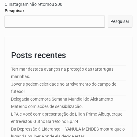
O Instagram não retornou 200.
Pesquisar
Pesquisar
Posts recentes
Terrimar destaca avanços na proteção das tartarugas
marinhas.
Jovens pedem celeridade no arrelvamento do campo de
futebol.
Delegacia comemora Semana Mundial do Aleitamento
Materno com ações de sensibilização.
LPA e Você com apresentação de Lilian Primo Albuquerque
entrevistou Gutho Barreto no Ep.24
Da Depressão à Liderança – YANULA MENDES mostra que o
lugar da mulher é onde ela decide estar.