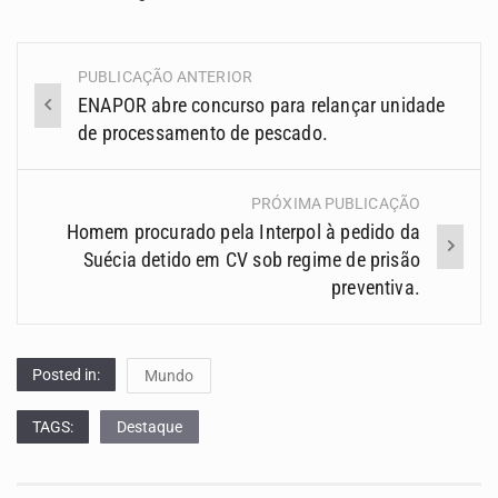
PUBLICAÇÃO ANTERIOR
Navegação
ENAPOR abre concurso para relançar unidade
(Posts)
de processamento de pescado.
PRÓXIMA PUBLICAÇÃO
Homem procurado pela Interpol à pedido da
Suécia detido em CV sob regime de prisão
preventiva.
Posted in:
Mundo
TAGS:
Destaque