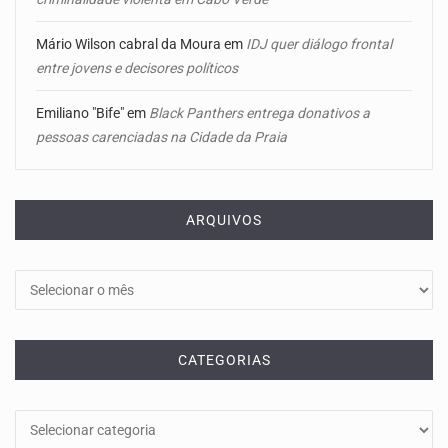
Mário Wilson cabral da Moura
em
IDJ quer diálogo frontal
entre jovens e decisores políticos
Emiliano "Bife"
em
Black Panthers entrega donativos a
pessoas carenciadas na Cidade da Praia
ARQUIVOS
Arquivos
CATEGORIAS
Categorias