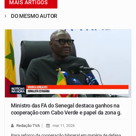
MAIS ARTIGOS
DO MESMO AUTOR
Ministro das FA do Senegal destaca ganhos na
cooperação com Cabo Verde e papel da zona g.
Redação TVA
mar 11, 2026
Para reforço da cooperação bilateral em matéria de defesa