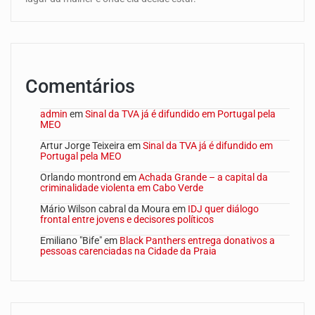
Comentários
admin
em
Sinal da TVA já é difundido em Portugal pela
MEO
Artur Jorge Teixeira
em
Sinal da TVA já é difundido em
Portugal pela MEO
Orlando montrond
em
Achada Grande – a capital da
criminalidade violenta em Cabo Verde
Mário Wilson cabral da Moura
em
IDJ quer diálogo
frontal entre jovens e decisores políticos
Emiliano "Bife"
em
Black Panthers entrega donativos a
pessoas carenciadas na Cidade da Praia