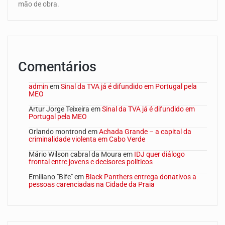
mão de obra.
Comentários
admin
em
Sinal da TVA já é difundido em Portugal pela
MEO
Artur Jorge Teixeira
em
Sinal da TVA já é difundido em
Portugal pela MEO
Orlando montrond
em
Achada Grande – a capital da
criminalidade violenta em Cabo Verde
Mário Wilson cabral da Moura
em
IDJ quer diálogo
frontal entre jovens e decisores políticos
Emiliano "Bife"
em
Black Panthers entrega donativos a
pessoas carenciadas na Cidade da Praia