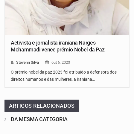
Activista e jornalista iraniana Narges
Mohammadi vence prémio Nobel da Paz
Stevenn Silva
out 6, 2023
O prémio nobel da paz 2023 foi atribuído a defensora dos
direitos humanos e das mulheres, a iraniana…
ARTIGOS RELACIONADOS
DA MESMA CATEGORIA