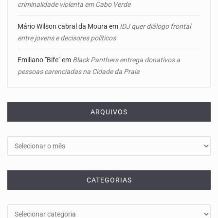
criminalidade violenta em Cabo Verde
Mário Wilson cabral da Moura
em
IDJ quer diálogo frontal
entre jovens e decisores políticos
Emiliano "Bife"
em
Black Panthers entrega donativos a
pessoas carenciadas na Cidade da Praia
ARQUIVOS
Arquivos
CATEGORIAS
Categorias