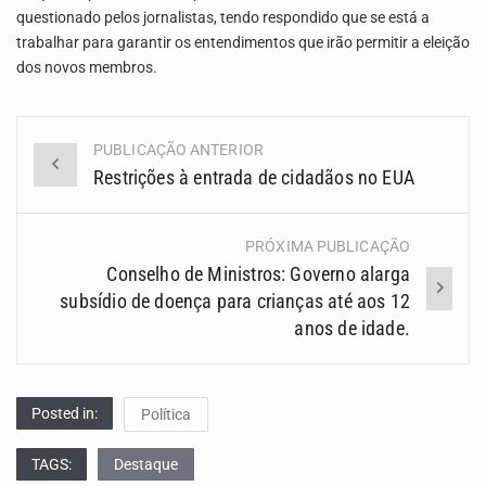
questionado pelos jornalistas, tendo respondido que se está a
trabalhar para garantir os entendimentos que irão permitir a eleição
dos novos membros.
PUBLICAÇÃO ANTERIOR
Navegação
Restrições à entrada de cidadãos no EUA
(Posts)
PRÓXIMA PUBLICAÇÃO
Conselho de Ministros: Governo alarga
subsídio de doença para crianças até aos 12
anos de idade.
Posted in:
Política
TAGS:
Destaque