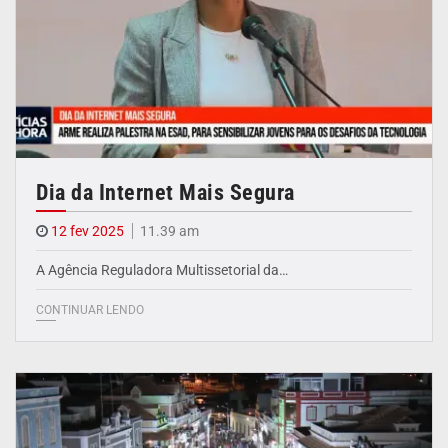
Dia da Internet Mais Segura
12 fev 2025
11.39 am
A Agência Reguladora Multissetorial da…
CONTINUAR LENDO