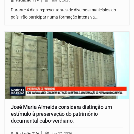
Redação TVA
abr 1, 2025
Durante 4 dias, representantes de diversos municípios do
país, irão participar numa formação intensiva…
José Maria Almeida considera distinção um
estímulo à preservação do património
documental cabo-verdiano.
Redação TVA
jan 27, 2026