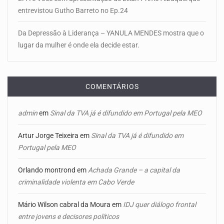
entrevistou Gutho Barreto no Ep.24
Da Depressão à Liderança – YANULA MENDES mostra que o
lugar da mulher é onde ela decide estar.
COMENTÁRIOS
admin
em
Sinal da TVA já é difundido em Portugal pela MEO
Artur Jorge Teixeira
em
Sinal da TVA já é difundido em
Portugal pela MEO
Orlando montrond
em
Achada Grande – a capital da
criminalidade violenta em Cabo Verde
Mário Wilson cabral da Moura
em
IDJ quer diálogo frontal
entre jovens e decisores políticos