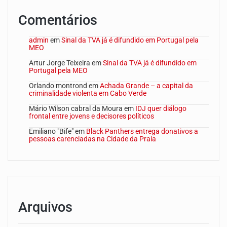
Comentários
admin
em
Sinal da TVA já é difundido em Portugal pela
MEO
Artur Jorge Teixeira
em
Sinal da TVA já é difundido em
Portugal pela MEO
Orlando montrond
em
Achada Grande – a capital da
criminalidade violenta em Cabo Verde
Mário Wilson cabral da Moura
em
IDJ quer diálogo
frontal entre jovens e decisores políticos
Emiliano "Bife"
em
Black Panthers entrega donativos a
pessoas carenciadas na Cidade da Praia
Arquivos