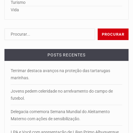
Turismo
Vida
POSTS RECENTES
Terrimar destaca avanços na proteção das tartarugas
marinhas.
Jovens pedem celeridade no arrelvamento do campo de
futebol.
Delegacia comemora Semana Mundial do Aleitamento
Materno com ações de sensibilização.
LPA e Você com apresentação de Lilian Primo Albuquerque