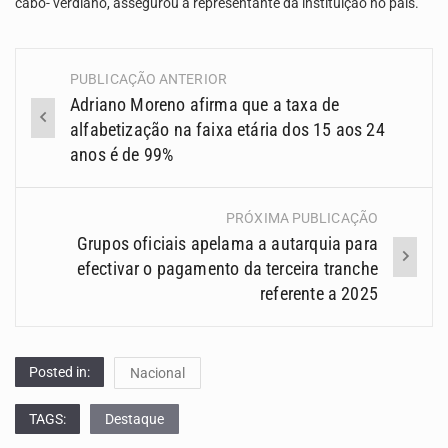
cabo- verdiano, assegurou a representante da instituição no país.
PUBLICAÇÃO ANTERIOR
Navegação
Adriano Moreno afirma que a taxa de
(Posts)
alfabetização na faixa etária dos 15 aos 24
anos é de 99%
PRÓXIMA PUBLICAÇÃO
Grupos oficiais apelama a autarquia para
efectivar o pagamento da terceira tranche
referente a 2025
Posted in:
Nacional
TAGS:
Destaque