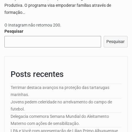
Produtiva. O programa visa empoderar famílias através de
formação…
O Instagram não retornou 200.
Pesquisar
Pesquisar
Posts recentes
Terrimar destaca avanços na proteção das tartarugas
marinhas.
Jovens pedem celeridade no arrelvamento do campo de
futebol.
Delegacia comemora Semana Mundial do Aleitamento
Materno com ações de sensibilização.
LPA e Você com apresentação de Lilian Primo Albuquerque