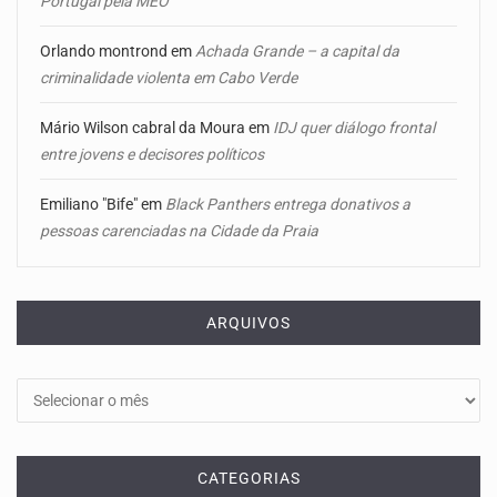
Portugal pela MEO
Orlando montrond
em
Achada Grande – a capital da
criminalidade violenta em Cabo Verde
Mário Wilson cabral da Moura
em
IDJ quer diálogo frontal
entre jovens e decisores políticos
Emiliano "Bife"
em
Black Panthers entrega donativos a
pessoas carenciadas na Cidade da Praia
ARQUIVOS
Arquivos
CATEGORIAS