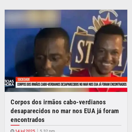
Corpos dos irmãos cabo-verdianos
desaparecidos no mar nos EUA já foram
encontrados
14 jul 2025
5.32 pm