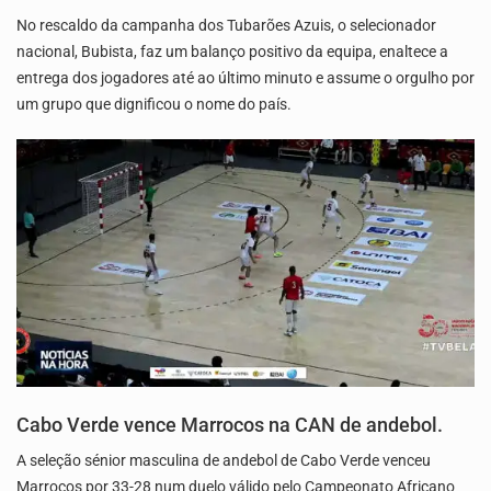
No rescaldo da campanha dos Tubarões Azuis, o selecionador
nacional, Bubista, faz um balanço positivo da equipa, enaltece a
entrega dos jogadores até ao último minuto e assume o orgulho por
um grupo que dignificou o nome do país.
Cabo Verde vence Marrocos na CAN de andebol.
A seleção sénior masculina de andebol de Cabo Verde venceu
Marrocos por 33-28 num duelo válido pelo Campeonato Africano