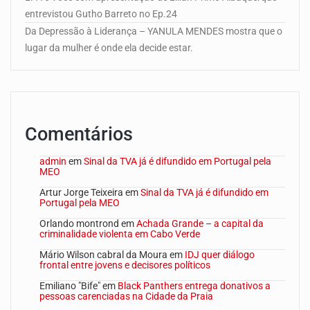
entrevistou Gutho Barreto no Ep.24
Da Depressão à Liderança – YANULA MENDES mostra que o
lugar da mulher é onde ela decide estar.
Comentários
admin
em
Sinal da TVA já é difundido em Portugal pela
MEO
Artur Jorge Teixeira
em
Sinal da TVA já é difundido em
Portugal pela MEO
Orlando montrond
em
Achada Grande – a capital da
criminalidade violenta em Cabo Verde
Mário Wilson cabral da Moura
em
IDJ quer diálogo
frontal entre jovens e decisores políticos
Emiliano "Bife"
em
Black Panthers entrega donativos a
pessoas carenciadas na Cidade da Praia