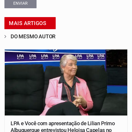
ENVIAR
MAIS ARTIGOS
DO MESMO AUTOR
LPA e Você com apresentação de Lilian Primo
Albuquerque entrevistou Heloisa Capelas no