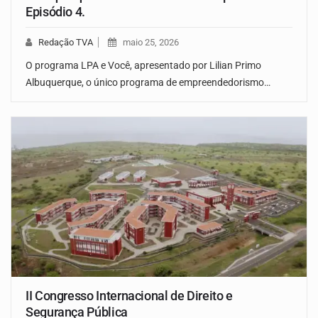
Episódio 4.
Redação TVA
maio 25, 2026
O programa LPA e Você, apresentado por Lilian Primo
Albuquerque, o único programa de empreendedorismo…
II Congresso Internacional de Direito e
Segurança Pública