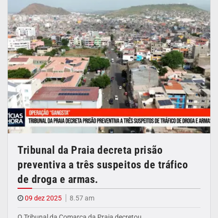
Tribunal da Praia decreta prisão
preventiva a três suspeitos de tráfico
de droga e armas.
09 dez 2025
8.57 am
O Tribunal da Comarca da Praia decretou…