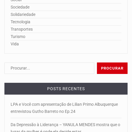
Sociedade
Solidariedade
Tecnologia
Transportes
Turismo
Vida
POSTS RECENTES
LPA e Você com apresentação de Lilian Primo Albuquerque
entrevistou Gutho Barreto no Ep.24
Da Depressão à Liderança – YANULA MENDES mostra que o
lugar da mulher é onde ela decide estar.