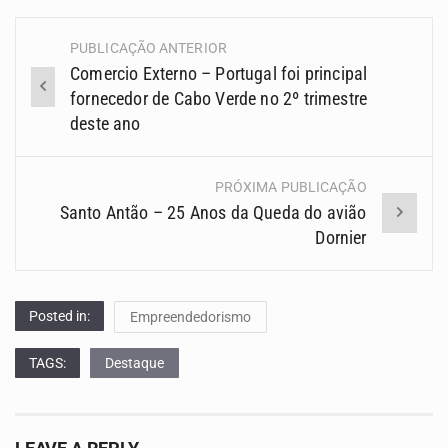
PUBLICAÇÃO ANTERIOR
Navegação
Comercio Externo – Portugal foi principal
(Posts)
fornecedor de Cabo Verde no 2º trimestre
deste ano
PRÓXIMA PUBLICAÇÃO
Santo Antão – 25 Anos da Queda do avião
Dornier
Posted in:
Empreendedorismo
TAGS:
Destaque