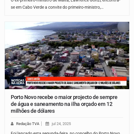
O ex-primeiro-ministro de Malta, Lawrence Gonzi, encontra-
se em Cabo Verde a convite do primeiro-ministro,…
Porto Novo recebe o maior projecto de sempre
de água e saneamento na ilha orçado em 12
milhões de dólares
Redação TVA
jul 24, 2025
Foi lançado esta segunda-feira, no concelho do Porto Novo,