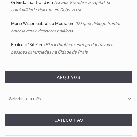
Orlando montrond
em
Achada Grande – a capital da
criminalidade violenta em Cabo Verde
Mário Wilson cabral da Moura
em
IDJ quer diálogo frontal
entre jovens e decisores políticos
Emiliano "Bife"
em
Black Panthers entrega donativos a
pessoas carenciadas na Cidade da Praia
ARQUIVOS
Arquivos
CATEGORIAS
Categorias