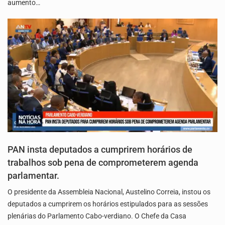
aumento…
PAN insta deputados a cumprirem horários de
trabalhos sob pena de comprometerem agenda
parlamentar.
O presidente da Assembleia Nacional, Austelino Correia, instou os
deputados a cumprirem os horários estipulados para as sessões
plenárias do Parlamento Cabo-verdiano. O Chefe da Casa