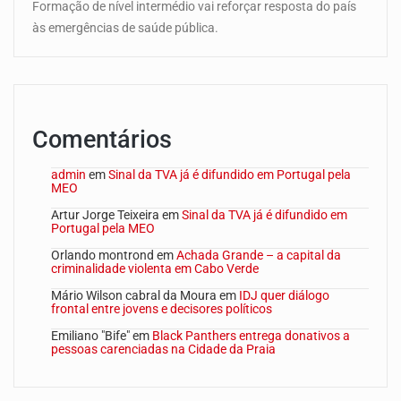
Formação de nível intermédio vai reforçar resposta do país
às emergências de saúde pública.
Comentários
admin
em
Sinal da TVA já é difundido em Portugal pela
MEO
Artur Jorge Teixeira
em
Sinal da TVA já é difundido em
Portugal pela MEO
Orlando montrond
em
Achada Grande – a capital da
criminalidade violenta em Cabo Verde
Mário Wilson cabral da Moura
em
IDJ quer diálogo
frontal entre jovens e decisores políticos
Emiliano "Bife"
em
Black Panthers entrega donativos a
pessoas carenciadas na Cidade da Praia