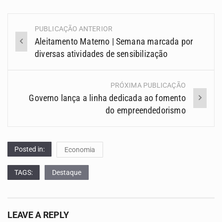
PUBLICAÇÃO ANTERIOR
Navegação
Aleitamento Materno | Semana marcada por
(Posts)
diversas atividades de sensibilização
PRÓXIMA PUBLICAÇÃO
Governo lança a linha dedicada ao fomento
do empreendedorismo
Posted in:
Economia
TAGS:
Destaque
LEAVE A REPLY