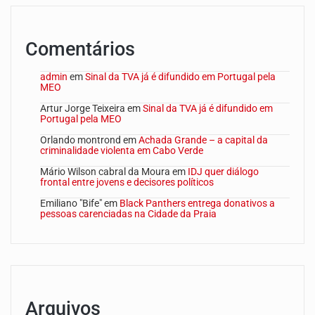
Comentários
admin
em
Sinal da TVA já é difundido em Portugal pela
MEO
Artur Jorge Teixeira
em
Sinal da TVA já é difundido em
Portugal pela MEO
Orlando montrond
em
Achada Grande – a capital da
criminalidade violenta em Cabo Verde
Mário Wilson cabral da Moura
em
IDJ quer diálogo
frontal entre jovens e decisores políticos
Emiliano "Bife"
em
Black Panthers entrega donativos a
pessoas carenciadas na Cidade da Praia
Arquivos