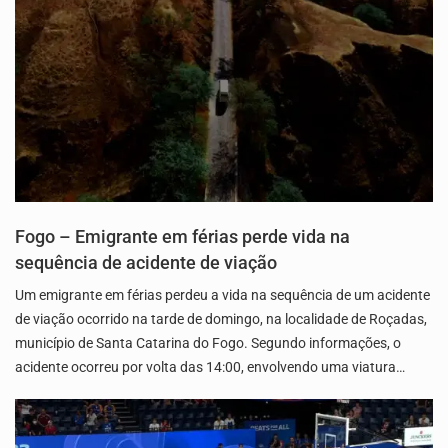
Fogo – Emigrante em férias perde vida na
sequência de acidente de viação
Um emigrante em férias perdeu a vida na sequência de um acidente
de viação ocorrido na tarde de domingo, na localidade de Roçadas,
município de Santa Catarina do Fogo. Segundo informações, o
acidente ocorreu por volta das 14:00, envolvendo uma viatura…