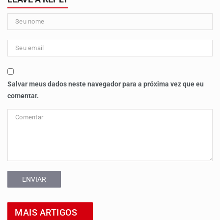
Salvar meus dados neste navegador para a próxima vez que eu
comentar.
ENVIAR
MAIS ARTIGOS