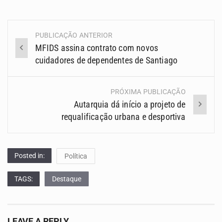
PUBLICAÇÃO ANTERIOR
Navegação
MFIDS assina contrato com novos
(Posts)
cuidadores de dependentes de Santiago
PRÓXIMA PUBLICAÇÃO
Autarquia dá início a projeto de
requalificação urbana e desportiva
Posted in:
Política
TAGS:
Destaque
LEAVE A REPLY