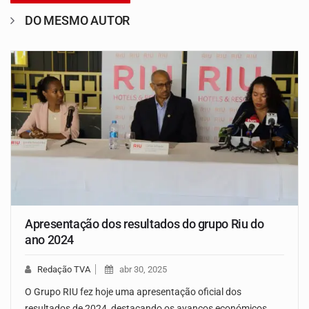
DO MESMO AUTOR
Apresentação dos resultados do grupo Riu do
ano 2024
Redação TVA
abr 30, 2025
O Grupo RIU fez hoje uma apresentação oficial dos
resultados de 2024, destacando os avanços económicos,…