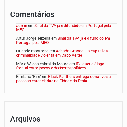
Comentários
admin
em
Sinal da TVA já é difundido em Portugal pela
MEO
Artur Jorge Teixeira
em
Sinal da TVA já é difundido em
Portugal pela MEO
Orlando montrond
em
Achada Grande – a capital da
criminalidade violenta em Cabo Verde
Mário Wilson cabral da Moura
em
IDJ quer diálogo
frontal entre jovens e decisores políticos
Emiliano "Bife"
em
Black Panthers entrega donativos a
pessoas carenciadas na Cidade da Praia
Arquivos