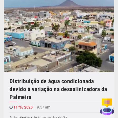
Distribuição de água condicionada
devido à variação na dessalinizadora da
Palmeira
11 fev 2025
9.57 am
A distribuição de água na ilha do Sal…