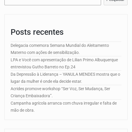
Posts recentes
Delegacia comemora Semana Mundial do Aleitamento
Materno com ações de sensibilização.
LPA e Você com apresentação de Lilian Primo Albuquerque
entrevistou Gutho Barreto no Ep.24
Da Depressão à Liderança – YANULA MENDES mostra que o
lugar da mulher é onde ela decide estar.
Acrides promove workshop “Ser Voz, Ser Mudança, Ser
Criança Embaixadora”.
Campanha agrícola arranca com chuva irregular e falta de
mão de obra.