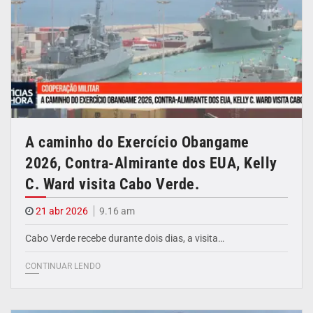
A caminho do Exercício Obangame
2026, Contra-Almirante dos EUA, Kelly
C. Ward visita Cabo Verde.
21 abr 2026
9.16 am
Cabo Verde recebe durante dois dias, a visita…
CONTINUAR LENDO