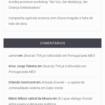
Acrides promove workshop “Ser Voz, Ser Mudança, Ser
Criança Embaixadora”.
Campanha agrícola arranca com chuva irregular e falta de
mão de obra.
COMENTÁRIOS
admin
em
Sinal da TVA já é difundido em Portugal pela MEO
Artur Jorge Teixeira
em
Sinal da TVA já é difundido em
Portugal pela MEO
Orlando montrond
em
Achada Grande – a capital da
criminalidade violenta em Cabo Verde
Mário Wilson cabral da Moura
em
IDJ quer diálogo frontal
entre jovens e decisores políticos