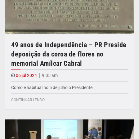
49 anos de Independência – PR Preside
deposição da coroa de flores no
memorial Amílcar Cabral
06 jul 2024
9.35 am
Como é habitual no 5 de julho o Presidente…
CONTINUAR LENDO