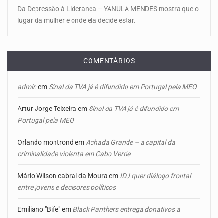
Da Depressão à Liderança – YANULA MENDES mostra que o
lugar da mulher é onde ela decide estar.
COMENTÁRIOS
admin
em
Sinal da TVA já é difundido em Portugal pela MEO
Artur Jorge Teixeira
em
Sinal da TVA já é difundido em
Portugal pela MEO
Orlando montrond
em
Achada Grande – a capital da
criminalidade violenta em Cabo Verde
Mário Wilson cabral da Moura
em
IDJ quer diálogo frontal
entre jovens e decisores políticos
Emiliano "Bife"
em
Black Panthers entrega donativos a