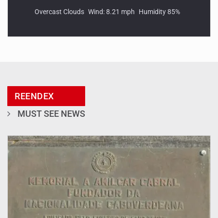
Overcast Clouds
Wind: 8.21 mph
Humidity 85%
REENDEX
MUST SEE NEWS