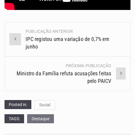
PUBLICAÇÃO ANTERIOR
Navegação
IPC registou uma variação de 0,7% em
(Posts)
junho
PRÓXIMA PUBLICAÇÃO
Ministro da Família refuta acusações feitas
pelo PAICV
Posted in:
Social
TAGS:
Destaque