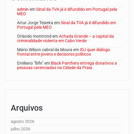
admin
em
Sinal da TVA já é difundido em Portugal pela
MEO
Artur Jorge Teixeira
em
Sinal da TVA já é difundido em
Portugal pela MEO
Orlando montrond
em
Achada Grande – a capital da
criminalidade violenta em Cabo Verde
Mário Wilson cabral da Moura
em
IDJ quer diálogo
frontal entre jovens e decisores políticos
Emiliano "Bife"
em
Black Panthers entrega donativos a
pessoas carenciadas na Cidade da Praia
Arquivos
agosto 2026
julho 2026