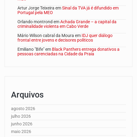
Artur Jorge Teixeira
em
Sinal da TVA já é difundido em
Portugal pela MEO
Orlando montrond
em
Achada Grande – a capital da
criminalidade violenta em Cabo Verde
Mário Wilson cabral da Moura
em
IDJ quer diálogo
frontal entre jovens e decisores políticos
Emiliano "Bife"
em
Black Panthers entrega donativos a
pessoas carenciadas na Cidade da Praia
Arquivos
agosto 2026
julho 2026
junho 2026
maio 2026