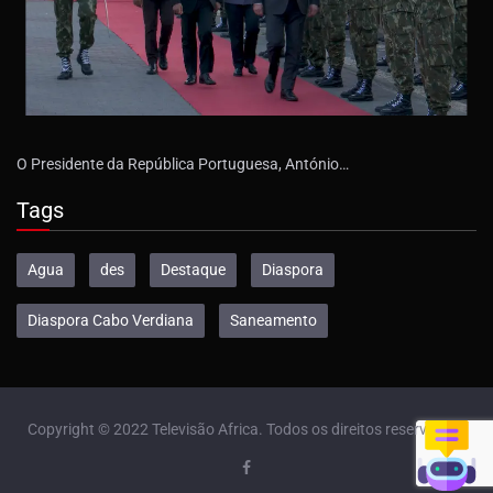
O Presidente da República Portuguesa, António…
Tags
Agua
des
Destaque
Diaspora
Diaspora Cabo Verdiana
Saneamento
Copyright © 2022 Televisão Africa. Todos os direitos reservados.