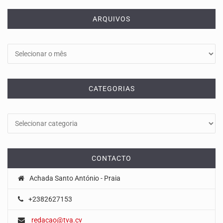
ARQUIVOS
Arquivos
CATEGORIAS
Categorias
CONTACTO
Achada Santo António - Praia
+2382627153
redacao@tva.cv