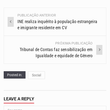
PUBLICAÇÃO ANTERIOR
Navegação
INE realiza inquérito à população estrangeira
(Posts)
e imigrante residente em CV
PRÓXIMA PUBLICAÇÃO
Tribunal de Contas faz sensibilização em
Igualdade e equidade de Gênero
Posted in:
Social
LEAVE A REPLY