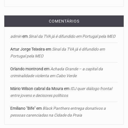
COMENTÁRIOS
admin
em
Sinal da TVA já é difundido em Portugal pela MEO
Artur Jorge Teixeira
em
Sinal da TVA já é difundido em
Portugal pela MEO
Orlando montrond
em
Achada Grande – a capital da
criminalidade violenta em Cabo Verde
Mário Wilson cabral da Moura
em
IDJ quer diálogo frontal
entre jovens e decisores políticos
Emiliano "Bife"
em
Black Panthers entrega donativos a
pessoas carenciadas na Cidade da Praia