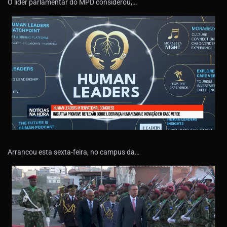
O líder parlamentar do MPD considerou,…
Arrancou esta sexta-feira, no campus da…