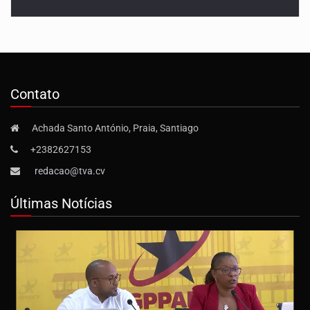
Contato
Achada Santo António, Praia, Santiago
+2382627153
redacao@tva.cv
Últimas Notícias