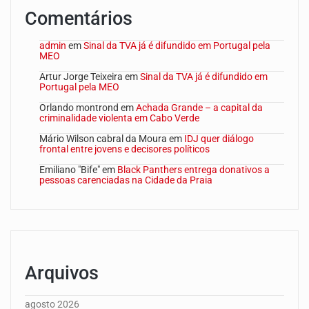
Comentários
admin
em
Sinal da TVA já é difundido em Portugal pela
MEO
Artur Jorge Teixeira
em
Sinal da TVA já é difundido em
Portugal pela MEO
Orlando montrond
em
Achada Grande – a capital da
criminalidade violenta em Cabo Verde
Mário Wilson cabral da Moura
em
IDJ quer diálogo
frontal entre jovens e decisores políticos
Emiliano "Bife"
em
Black Panthers entrega donativos a
pessoas carenciadas na Cidade da Praia
Arquivos
agosto 2026