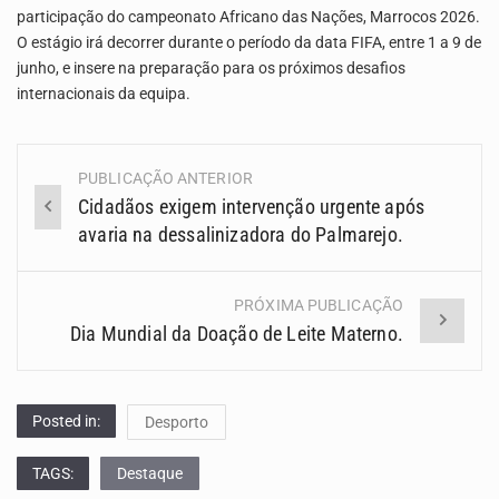
participação do campeonato Africano das Nações, Marrocos 2026.
O estágio irá decorrer durante o período da data FIFA, entre 1 a 9 de
junho, e insere na preparação para os próximos desafios
internacionais da equipa.
PUBLICAÇÃO ANTERIOR
Navegação
Cidadãos exigem intervenção urgente após
(Posts)
avaria na dessalinizadora do Palmarejo.
PRÓXIMA PUBLICAÇÃO
Dia Mundial da Doação de Leite Materno.
Posted in:
Desporto
TAGS:
Destaque