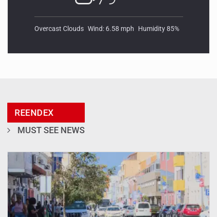
Overcast Clouds
Wind: 6.58 mph
Humidity 85%
REENDEX
MUST SEE NEWS