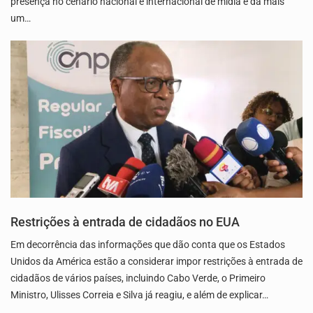
presença no cenário nacional e internacional de mídia e dá mais
um…
Restrições à entrada de cidadãos no EUA
Em decorrência das informações que dão conta que os Estados
Unidos da América estão a considerar impor restrições à entrada de
cidadãos de vários países, incluindo Cabo Verde, o Primeiro
Ministro, Ulisses Correia e Silva já reagiu, e além de explicar…