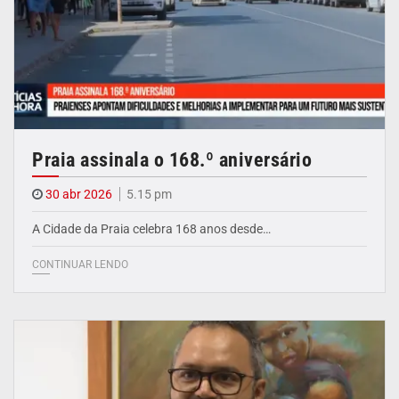
Praia assinala o 168.º aniversário
30 abr 2026
5.15 pm
A Cidade da Praia celebra 168 anos desde…
CONTINUAR LENDO