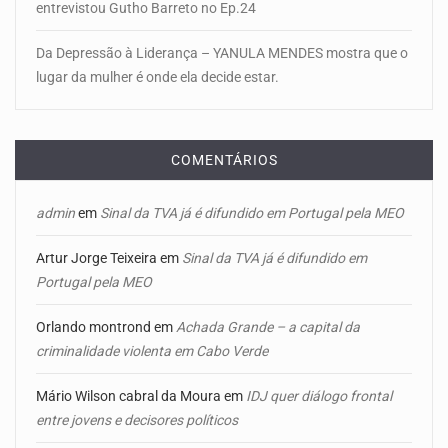
entrevistou Gutho Barreto no Ep.24
Da Depressão à Liderança – YANULA MENDES mostra que o
lugar da mulher é onde ela decide estar.
COMENTÁRIOS
admin
em
Sinal da TVA já é difundido em Portugal pela MEO
Artur Jorge Teixeira
em
Sinal da TVA já é difundido em
Portugal pela MEO
Orlando montrond
em
Achada Grande – a capital da
criminalidade violenta em Cabo Verde
Mário Wilson cabral da Moura
em
IDJ quer diálogo frontal
entre jovens e decisores políticos