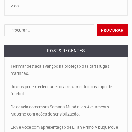
Vida
POSTS RECENTES
Terrimar destaca avanços na proteção das tartarugas
marinhas.
Jovens pedem celeridade no arrelvamento do campo de
futebol.
Delegacia comemora Semana Mundial do Aleitamento
Materno com ações de sensibilização.
LPA e Você com apresentação de Lilian Primo Albuquerque