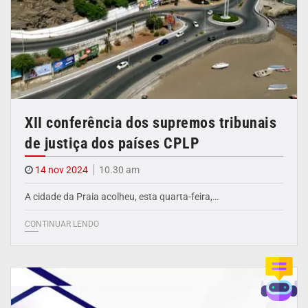
XII conferência dos supremos tribunais
de justiça dos países CPLP
14 nov 2024
10.30 am
A cidade da Praia acolheu, esta quarta-feira,…
CONTINUAR LENDO