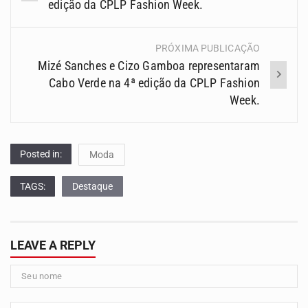
(Posts)
edição da CPLP Fashion Week.
PRÓXIMA PUBLICAÇÃO
Mizé Sanches e Cizo Gamboa representaram
Cabo Verde na 4ª edição da CPLP Fashion
Week.
Posted in:
Moda
TAGS:
Destaque
LEAVE A REPLY