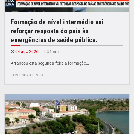
Formação de nível intermédio vai
reforçar resposta do país às
emergências de saúde pública.
04 ago 2026
8.51 am
Arrancou esta segunda-feira a formação…
CONTINUAR LENDO