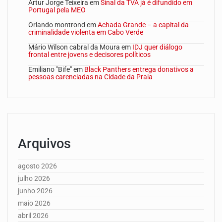
Artur Jorge Teixeira
em
Sinal da TVA já é difundido em
Portugal pela MEO
Orlando montrond
em
Achada Grande – a capital da
criminalidade violenta em Cabo Verde
Mário Wilson cabral da Moura
em
IDJ quer diálogo
frontal entre jovens e decisores políticos
Emiliano "Bife"
em
Black Panthers entrega donativos a
pessoas carenciadas na Cidade da Praia
Arquivos
agosto 2026
julho 2026
junho 2026
maio 2026
abril 2026