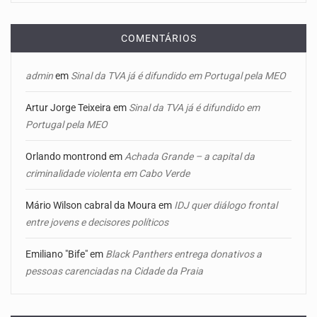
COMENTÁRIOS
admin
em
Sinal da TVA já é difundido em Portugal pela MEO
Artur Jorge Teixeira
em
Sinal da TVA já é difundido em
Portugal pela MEO
Orlando montrond
em
Achada Grande – a capital da
criminalidade violenta em Cabo Verde
Mário Wilson cabral da Moura
em
IDJ quer diálogo frontal
entre jovens e decisores políticos
Emiliano "Bife"
em
Black Panthers entrega donativos a
pessoas carenciadas na Cidade da Praia