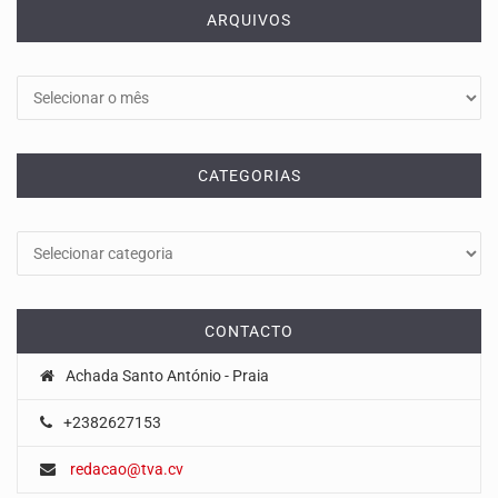
ARQUIVOS
Arquivos
CATEGORIAS
Categorias
CONTACTO
Achada Santo António - Praia
+2382627153
redacao@tva.cv