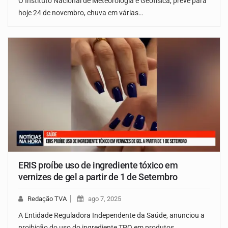
O Instituto Nacional de Meteorologia e Geofísica, prevê para
hoje 24 de novembro, chuva em várias…
ERIS proíbe uso de ingrediente tóxico em
vernizes de gel a partir de 1 de Setembro
Redação TVA
ago 7, 2025
A Entidade Reguladora Independente da Saúde, anunciou a
proibição do uso do ingrediente TPO em produtos…