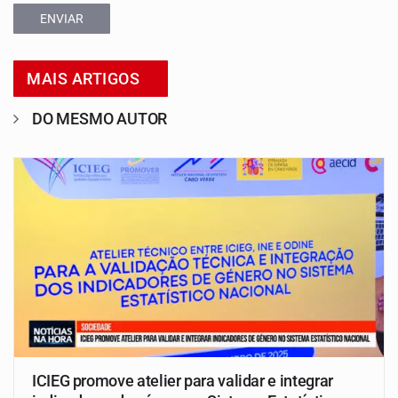
ENVIAR
MAIS ARTIGOS
DO MESMO AUTOR
ICIEG promove atelier para validar e integrar