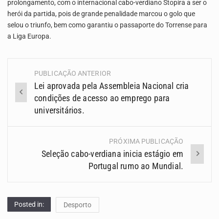
prolongamento, com o internacional cabo-verdiano Stopira a ser o
herói da partida, pois de grande penalidade marcou o golo que
selou o triunfo, bem como garantiu o passaporte do Torrense para
a Liga Europa.
PUBLICAÇÃO ANTERIOR
Navegação
Lei aprovada pela Assembleia Nacional cria
(Posts)
condições de acesso ao emprego para
universitários.
PRÓXIMA PUBLICAÇÃO
Seleção cabo-verdiana inicia estágio em
Portugal rumo ao Mundial.
Posted in:
Desporto