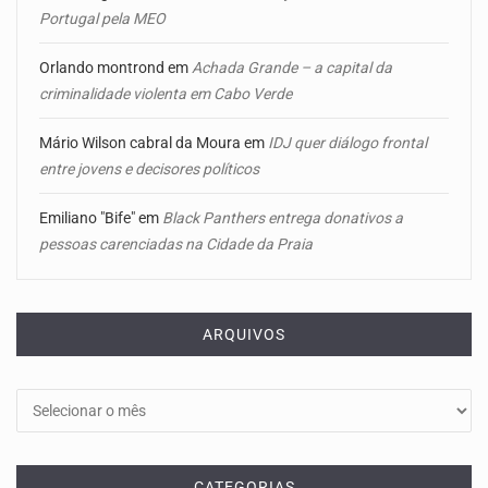
Portugal pela MEO
Orlando montrond
em
Achada Grande – a capital da
criminalidade violenta em Cabo Verde
Mário Wilson cabral da Moura
em
IDJ quer diálogo frontal
entre jovens e decisores políticos
Emiliano "Bife"
em
Black Panthers entrega donativos a
pessoas carenciadas na Cidade da Praia
ARQUIVOS
Arquivos
CATEGORIAS