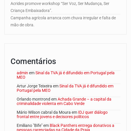
Acrides promove workshop “Ser Voz, Ser Mudança, Ser
Criança Embaixadora”.
Campanha agrícola arranca com chuva irregular e falta de
mão de obra.
Comentários
admin
em
Sinal da TVA já é difundido em Portugal pela
MEO
Artur Jorge Teixeira
em
Sinal da TVA já é difundido em
Portugal pela MEO
Orlando montrond
em
Achada Grande – a capital da
criminalidade violenta em Cabo Verde
Mário Wilson cabral da Moura
em
IDJ quer diálogo
frontal entre jovens e decisores políticos
Emiliano "Bife"
em
Black Panthers entrega donativos a
pessoas carenciadas na Cidade da Praia