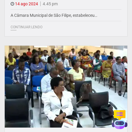
14 ago 2024
4.45 pm
A Câmara Municipal de São Filipe, estabeleceu…
CONTINUAR LENDO