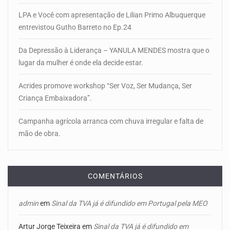
LPA e Você com apresentação de Lilian Primo Albuquerque
entrevistou Gutho Barreto no Ep.24
Da Depressão à Liderança – YANULA MENDES mostra que o
lugar da mulher é onde ela decide estar.
Acrides promove workshop “Ser Voz, Ser Mudança, Ser
Criança Embaixadora”.
Campanha agrícola arranca com chuva irregular e falta de
mão de obra.
COMENTÁRIOS
admin
em
Sinal da TVA já é difundido em Portugal pela MEO
Artur Jorge Teixeira
em
Sinal da TVA já é difundido em