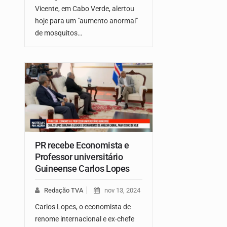
Vicente, em Cabo Verde, alertou
hoje para um "aumento anormal"
de mosquitos…
PR recebe Economista e
Professor universitário
Guineense Carlos Lopes
Redação TVA
nov 13, 2024
Carlos Lopes, o economista de
renome internacional e ex-chefe