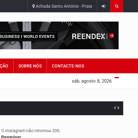
Achada Santo António - Praia
ÇÃO
SOBRE NÓS
CONTACTE-NOS
sáb, agosto 8, 2026
O Instagram não retornou 200.
Pesquisar