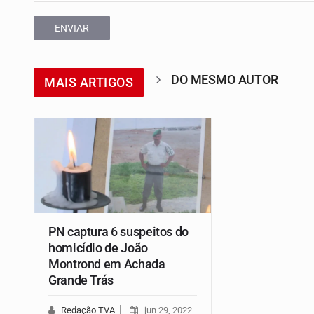
ENVIAR
DO MESMO AUTOR
MAIS ARTIGOS
PN captura 6 suspeitos do
homicídio de João
Montrond em Achada
Grande Trás
Redação TVA
jun 29, 2022