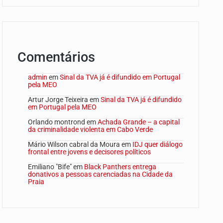
Comentários
admin
em
Sinal da TVA já é difundido em Portugal
pela MEO
Artur Jorge Teixeira
em
Sinal da TVA já é difundido
em Portugal pela MEO
Orlando montrond
em
Achada Grande – a capital
da criminalidade violenta em Cabo Verde
Mário Wilson cabral da Moura
em
IDJ quer diálogo
frontal entre jovens e decisores políticos
Emiliano "Bife"
em
Black Panthers entrega
donativos a pessoas carenciadas na Cidade da
Praia