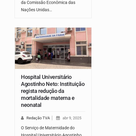
da Comissão Econômica das
Nações Unidas…
Hospital Universitário
Agostinho Neto: Instituição
regista redução da
mortalidade materna e
neonatal
Redação TVA
abr 9, 2025
O Serviço de Maternidade do
Hospital Universitário Agostinho