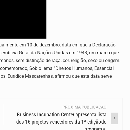
ualmente em 10 de dezembro, data em que a Declaração
Assembleia Geral da Nações Unidas em 1948, um marco que
anos, sem distinção de raça, cor, religião, sexo ou origem.
 comemorado, Sob o lema “Direitos Humanos, Essencial
os, Eurídice Mascarenhas, afirmou que esta data serve
PRÓXIMA PUBLICAÇÃO
Business Incubation Center apresenta lista
dos 16 projetos vencedores da 1ª ediçãodo
programa.