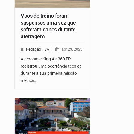
Voos de treino foram
suspensos uma vez que
sofreram danos durante
aterragem
Redação TVA
abr 23, 2025
A aeronave King Air 360 ER,
registrou uma ocorrência técnica
durante a sua primeira missão
médica…