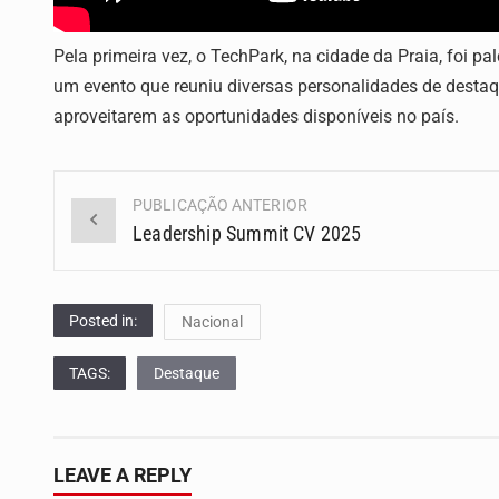
Pela primeira vez, o TechPark, na cidade da Praia, foi p
um evento que reuniu diversas personalidades de destaqu
aproveitarem as oportunidades disponíveis no país.
PUBLICAÇÃO ANTERIOR
Navegação
Leadership Summit CV 2025
(Posts)
Posted in:
Nacional
TAGS:
Destaque
LEAVE A REPLY