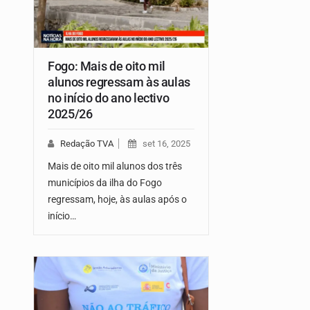
Fogo: Mais de oito mil
alunos regressam às aulas
no início do ano lectivo
2025/26
Redação TVA
set 16, 2025
Mais de oito mil alunos dos três
municípios da ilha do Fogo
regressam, hoje, às aulas após o
início…