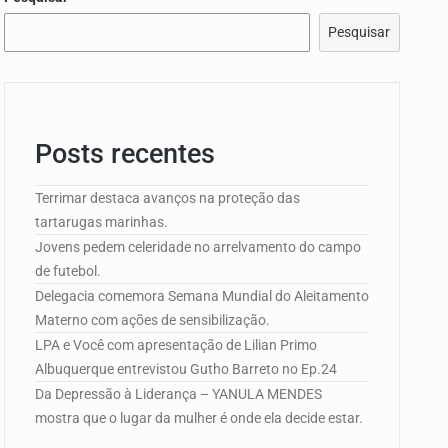
Pesquisar
e Campo de…
Posts recentes
edorismo…
Terrimar destaca avanços na proteção das
tartarugas marinhas.
Jovens pedem celeridade no arrelvamento do campo
de futebol.
Delegacia comemora Semana Mundial do Aleitamento
Materno com ações de sensibilização.
LPA e Você com apresentação de Lilian Primo
Albuquerque entrevistou Gutho Barreto no Ep.24
Da Depressão à Liderança – YANULA MENDES
mostra que o lugar da mulher é onde ela decide estar.