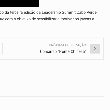
alco da terceira edição da Leadership Summit Cabo Verde,
e com o objetivo de sensibilizar e motivar os jovens a
PRÓXIMA PUBLICAÇÃO
Concurso “Ponte Chinesa”