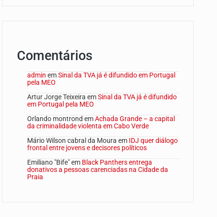
Comentários
admin
em
Sinal da TVA já é difundido em Portugal
pela MEO
Artur Jorge Teixeira
em
Sinal da TVA já é difundido
em Portugal pela MEO
Orlando montrond
em
Achada Grande – a capital
da criminalidade violenta em Cabo Verde
Mário Wilson cabral da Moura
em
IDJ quer diálogo
frontal entre jovens e decisores políticos
Emiliano "Bife"
em
Black Panthers entrega
donativos a pessoas carenciadas na Cidade da
Praia