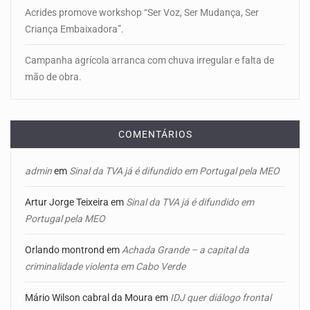
Acrides promove workshop “Ser Voz, Ser Mudança, Ser
Criança Embaixadora”.
Campanha agrícola arranca com chuva irregular e falta de
mão de obra.
COMENTÁRIOS
admin
em
Sinal da TVA já é difundido em Portugal pela MEO
Artur Jorge Teixeira
em
Sinal da TVA já é difundido em
Portugal pela MEO
Orlando montrond
em
Achada Grande – a capital da
criminalidade violenta em Cabo Verde
Mário Wilson cabral da Moura
em
IDJ quer diálogo frontal