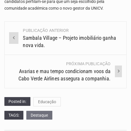
candidatos perfilam-se para que um seja escolhido pela
comunidade académica como o novo gestor da UNICV.
PUBLICAÇÃO ANTERIOR
Navegação
Sambala Village – Projeto imobiliário ganha
(Posts)
nova vida.
PRÓXIMA PUBLICAÇÃO
Avarias e mau tempo condicionam voos da
Cabo Verde Airlines assegura a companhia.
Posted in:
Educação
TAGS:
Destaque