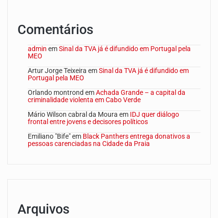
Comentários
admin
em
Sinal da TVA já é difundido em Portugal pela
MEO
Artur Jorge Teixeira
em
Sinal da TVA já é difundido em
Portugal pela MEO
Orlando montrond
em
Achada Grande – a capital da
criminalidade violenta em Cabo Verde
Mário Wilson cabral da Moura
em
IDJ quer diálogo
frontal entre jovens e decisores políticos
Emiliano "Bife"
em
Black Panthers entrega donativos a
pessoas carenciadas na Cidade da Praia
Arquivos