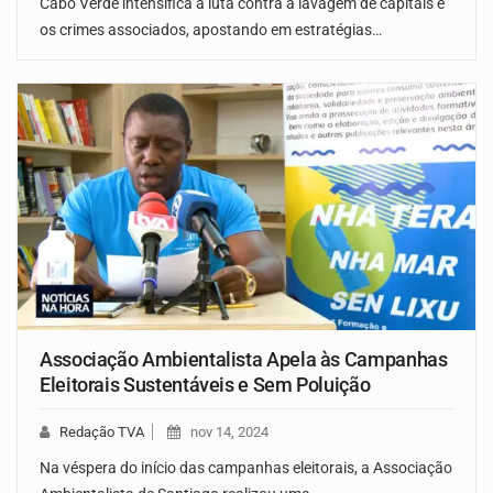
Cabo Verde intensifica a luta contra a lavagem de capitais e
os crimes associados, apostando em estratégias…
Associação Ambientalista Apela às Campanhas
Eleitorais Sustentáveis ​​e Sem Poluição
Redação TVA
nov 14, 2024
Na véspera do início das campanhas eleitorais, a Associação