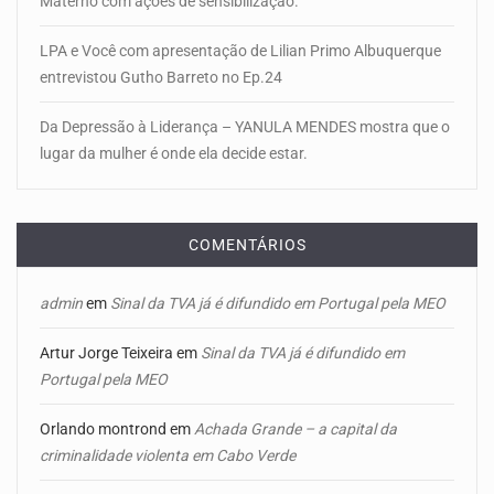
Materno com ações de sensibilização.
LPA e Você com apresentação de Lilian Primo Albuquerque
entrevistou Gutho Barreto no Ep.24
Da Depressão à Liderança – YANULA MENDES mostra que o
lugar da mulher é onde ela decide estar.
COMENTÁRIOS
admin
em
Sinal da TVA já é difundido em Portugal pela MEO
Artur Jorge Teixeira
em
Sinal da TVA já é difundido em
Portugal pela MEO
Orlando montrond
em
Achada Grande – a capital da
criminalidade violenta em Cabo Verde