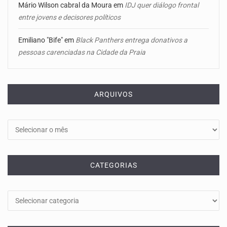
Mário Wilson cabral da Moura
em
IDJ quer diálogo frontal
entre jovens e decisores políticos
Emiliano "Bife"
em
Black Panthers entrega donativos a
pessoas carenciadas na Cidade da Praia
ARQUIVOS
Arquivos
CATEGORIAS
Categorias