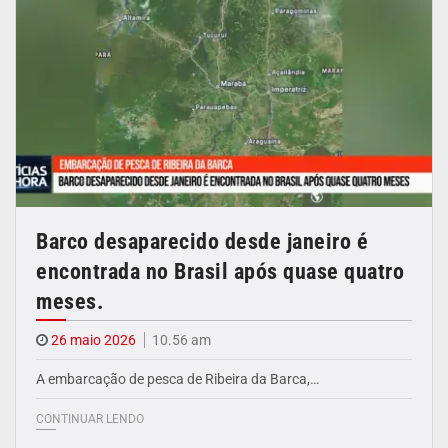
Barco desaparecido desde janeiro é
encontrada no Brasil após quase quatro
meses.
26 maio 2026
10.56 am
A embarcação de pesca de Ribeira da Barca,…
CONTINUAR LENDO