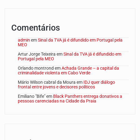
Comentários
admin
em
Sinal da TVA já é difundido em Portugal pela
MEO
Artur Jorge Teixeira
em
Sinal da TVA já é difundido em
Portugal pela MEO
Orlando montrond
em
Achada Grande – a capital da
criminalidade violenta em Cabo Verde
Mário Wilson cabral da Moura
em
IDJ quer diálogo
frontal entre jovens e decisores políticos
Emiliano "Bife"
em
Black Panthers entrega donativos a
pessoas carenciadas na Cidade da Praia