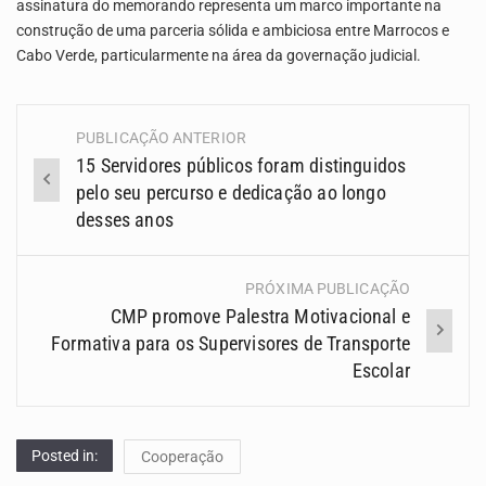
assinatura do memorando representa um marco importante na
construção de uma parceria sólida e ambiciosa entre Marrocos e
Cabo Verde, particularmente na área da governação judicial.
PUBLICAÇÃO ANTERIOR
Navegação
15 Servidores públicos foram distinguidos
(Posts)
pelo seu percurso e dedicação ao longo
desses anos
PRÓXIMA PUBLICAÇÃO
CMP promove Palestra Motivacional e
Formativa para os Supervisores de Transporte
Escolar
Posted in:
Cooperação