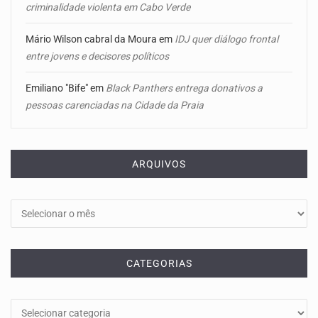
criminalidade violenta em Cabo Verde
Mário Wilson cabral da Moura
em
IDJ quer diálogo frontal
entre jovens e decisores políticos
Emiliano "Bife"
em
Black Panthers entrega donativos a
pessoas carenciadas na Cidade da Praia
ARQUIVOS
Arquivos
CATEGORIAS
Categorias