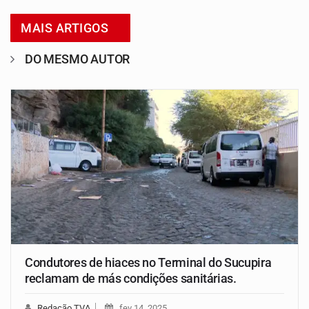
MAIS ARTIGOS
DO MESMO AUTOR
Condutores de hiaces no Terminal do Sucupira
reclamam de más condições sanitárias.
Redação TVA
fev 14, 2025