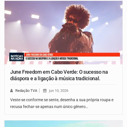
June Freedom em Cabo Verde: O sucesso na
diáspora e a ligação à música tradicional.
Redação TVA
jun 10, 2026
Veste-se conforme se sente, desenha a sua própria roupa e
recusa fechar-se apenas num único gênero…