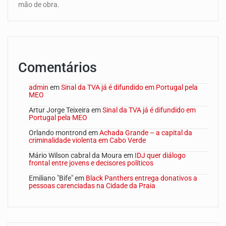
mão de obra.
Comentários
admin
em
Sinal da TVA já é difundido em Portugal pela
MEO
Artur Jorge Teixeira
em
Sinal da TVA já é difundido em
Portugal pela MEO
Orlando montrond
em
Achada Grande – a capital da
criminalidade violenta em Cabo Verde
Mário Wilson cabral da Moura
em
IDJ quer diálogo
frontal entre jovens e decisores políticos
Emiliano "Bife"
em
Black Panthers entrega donativos a
pessoas carenciadas na Cidade da Praia