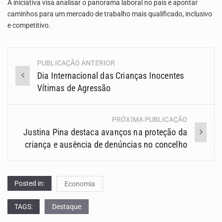
A iniciativa visa analisar o panorama laboral no país e apontar
caminhos para um mercado de trabalho mais qualificado, inclusivo
e competitivo.
PUBLICAÇÃO ANTERIOR
Navegação
Dia Internacional das Crianças Inocentes
(Posts)
Vítimas de Agressão
PRÓXIMA PUBLICAÇÃO
Justina Pina destaca avanços na proteção da
criança e ausência de denúncias no concelho
Posted in:
Economia
TAGS:
Destaque