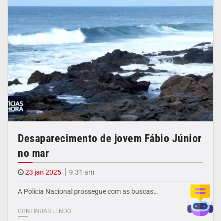
Desaparecimento de jovem Fábio Júnior
no mar
23 jan 2025
9.31 am
A Polícia Nacional prossegue com as buscas…
CONTINUAR LENDO