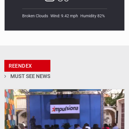
Broken Clouds
Wind: 9.42 mph
Humidity 82%
REENDEX
MUST SEE NEWS