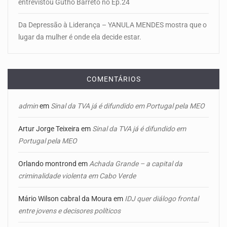
entrevistou Gutho Barreto no Ep.24
Da Depressão à Liderança – YANULA MENDES mostra que o
lugar da mulher é onde ela decide estar.
COMENTÁRIOS
admin
em
Sinal da TVA já é difundido em Portugal pela MEO
Artur Jorge Teixeira
em
Sinal da TVA já é difundido em
Portugal pela MEO
Orlando montrond
em
Achada Grande – a capital da
criminalidade violenta em Cabo Verde
Mário Wilson cabral da Moura
em
IDJ quer diálogo frontal
entre jovens e decisores políticos