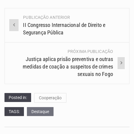
PUBLICAÇÃO ANTERIOR
Navegação
II Congresso Internacional de Direito e
(Posts)
Segurança Pública
PRÓXIMA PUBLICAÇÃO
Justiça aplica prisão preventiva e outras
medidas de coação a suspeitos de crimes
sexuais no Fogo
Posted in:
Cooperação
TAGS:
Destaque