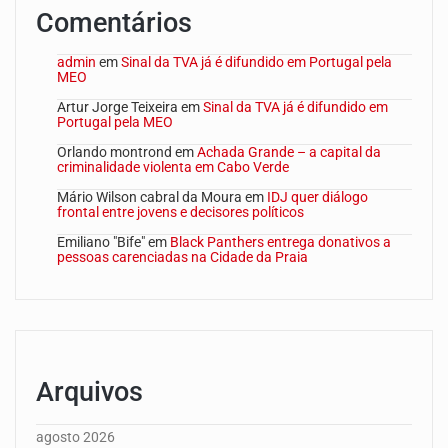
Comentários
admin
em
Sinal da TVA já é difundido em Portugal pela
MEO
Artur Jorge Teixeira
em
Sinal da TVA já é difundido em
Portugal pela MEO
Orlando montrond
em
Achada Grande – a capital da
criminalidade violenta em Cabo Verde
Mário Wilson cabral da Moura
em
IDJ quer diálogo
frontal entre jovens e decisores políticos
Emiliano "Bife"
em
Black Panthers entrega donativos a
pessoas carenciadas na Cidade da Praia
Arquivos
agosto 2026