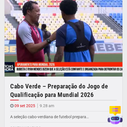
Cabo Verde – Preparação do Jogo de
Qualificação para Mundial 2026
09 set 2025
9.28 am
A seleção cabo-verdiana de futebol prepara…