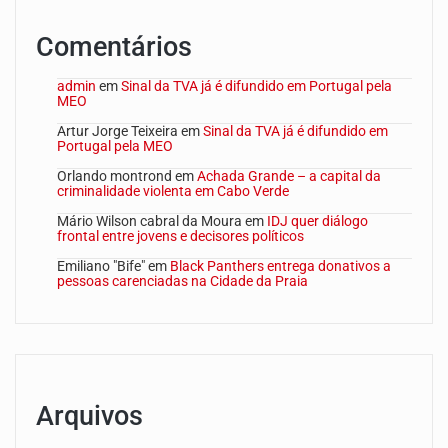
Comentários
admin
em
Sinal da TVA já é difundido em Portugal pela
MEO
Artur Jorge Teixeira
em
Sinal da TVA já é difundido em
Portugal pela MEO
Orlando montrond
em
Achada Grande – a capital da
criminalidade violenta em Cabo Verde
Mário Wilson cabral da Moura
em
IDJ quer diálogo
frontal entre jovens e decisores políticos
Emiliano "Bife"
em
Black Panthers entrega donativos a
pessoas carenciadas na Cidade da Praia
Arquivos