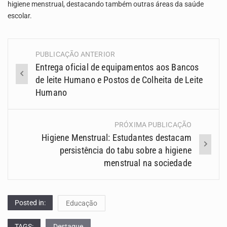
higiene menstrual, destacando também outras áreas da saúde
escolar.
PUBLICAÇÃO ANTERIOR
Navegação
Entrega oficial de equipamentos aos Bancos
(Posts)
de leite Humano e Postos de Colheita de Leite
Humano
PRÓXIMA PUBLICAÇÃO
Higiene Menstrual: Estudantes destacam
persistência do tabu sobre a higiene
menstrual na sociedade
Posted in:
Educação
TAGS:
Destaque