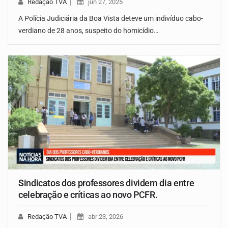
Redação TVA
jun 27, 2025
A Polícia Judiciária da Boa Vista deteve um indivíduo cabo-
verdiano de 28 anos, suspeito do homicídio…
Sindicatos dos professores dividem dia entre
celebração e críticas ao novo PCFR.
Redação TVA
abr 23, 2026