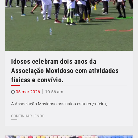
Idosos celebram dois anos da
Associação Movidoso com atividades
físicas e convívio.
05 mar 2026
10.56 am
A Associação Movidoso assinalou esta terça-feira,…
CONTINUAR LENDO