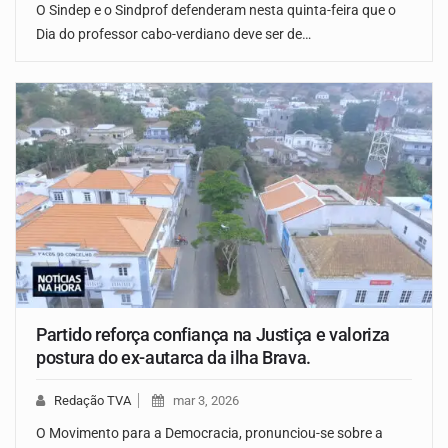
O Sindep e o Sindprof defenderam nesta quinta-feira que o
Dia do professor cabo-verdiano deve ser de…
Partido reforça confiança na Justiça e valoriza
postura do ex-autarca da ilha Brava.
Redação TVA
mar 3, 2026
O Movimento para a Democracia, pronunciou-se sobre a