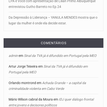
LPA e Você com apresentação de Lilian Primo Albuquerque
entrevistou Gutho Barreto no Ep.24
Da Depressão à Liderança – YANULA MENDES mostra que o
lugar da mulher é onde ela decide estar.
COMENTÁRIOS
admin
em
Sinal da TVA já é difundido em Portugal pela MEO
Artur Jorge Teixeira
em
Sinal da TVA já é difundido em
Portugal pela MEO
Orlando montrond
em
Achada Grande – a capital da
criminalidade violenta em Cabo Verde
Mário Wilson cabral da Moura
em
IDJ quer diálogo frontal
entre jovens e decisores políticos