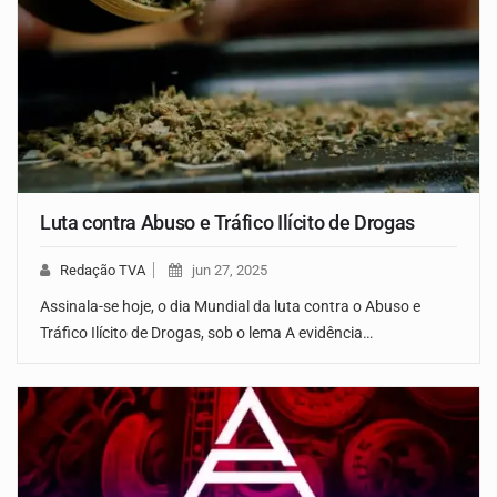
Luta contra Abuso e Tráfico Ilícito de Drogas
Redação TVA
jun 27, 2025
Assinala-se hoje, o dia Mundial da luta contra o Abuso e
Tráfico Ilícito de Drogas, sob o lema A evidência…