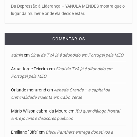
Da Depressão à Liderança – YANULA MENDES mostra que o
lugar da mulher é onde ela decide estar.
COMENTÁRIOS
admin
em
Sinal da TVA já é difundido em Portugal pela MEO
Artur Jorge Teixeira
em
Sinal da TVA já é difundido em
Portugal pela MEO
Orlando montrond
em
Achada Grande – a capital da
criminalidade violenta em Cabo Verde
Mário Wilson cabral da Moura
em
IDJ quer diálogo frontal
entre jovens e decisores políticos
Emiliano "Bife"
em
Black Panthers entrega donativos a