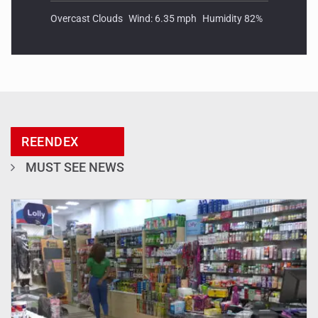
Overcast Clouds
Wind: 6.35 mph
Humidity 82%
REENDEX
MUST SEE NEWS