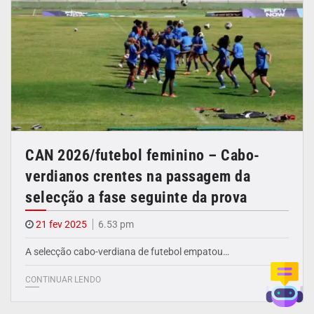
CAN 2026/futebol feminino – Cabo-
verdianos crentes na passagem da
selecção a fase seguinte da prova
21 fev 2025
6.53 pm
A selecção cabo-verdiana de futebol empatou…
CONTINUAR LENDO