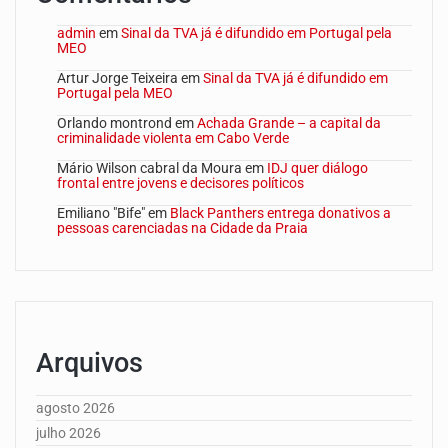
admin
em
Sinal da TVA já é difundido em Portugal pela
MEO
Artur Jorge Teixeira
em
Sinal da TVA já é difundido em
Portugal pela MEO
Orlando montrond
em
Achada Grande – a capital da
criminalidade violenta em Cabo Verde
Mário Wilson cabral da Moura
em
IDJ quer diálogo
frontal entre jovens e decisores políticos
Emiliano "Bife"
em
Black Panthers entrega donativos a
pessoas carenciadas na Cidade da Praia
Arquivos
agosto 2026
julho 2026