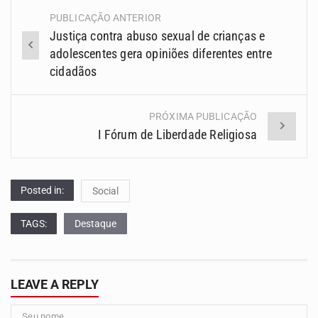
PUBLICAÇÃO ANTERIOR
Navegação
Justiça contra abuso sexual de crianças e
(Posts)
adolescentes gera opiniões diferentes entre
cidadãos
PRÓXIMA PUBLICAÇÃO
I Fórum de Liberdade Religiosa
Posted in:
Social
TAGS:
Destaque
LEAVE A REPLY