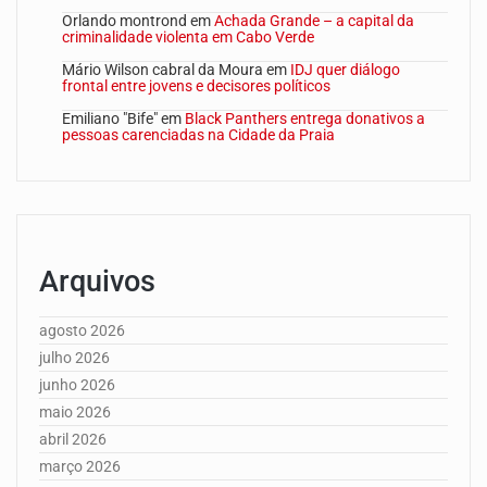
Orlando montrond
em
Achada Grande – a capital da
criminalidade violenta em Cabo Verde
Mário Wilson cabral da Moura
em
IDJ quer diálogo
frontal entre jovens e decisores políticos
Emiliano "Bife"
em
Black Panthers entrega donativos a
pessoas carenciadas na Cidade da Praia
Arquivos
agosto 2026
julho 2026
junho 2026
maio 2026
abril 2026
março 2026