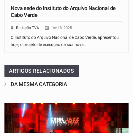
Nova sede do Instituto do Arquivo Nacional de
Cabo Verde
Redação TVA
fev 18, 2025
O Instituto do Arquivo Nacional de Cabo Verde, apresentou
hoje, o projeto de execução da sua nova…
ARTIGOS RELACIONADOS
DA MESMA CATEGORIA