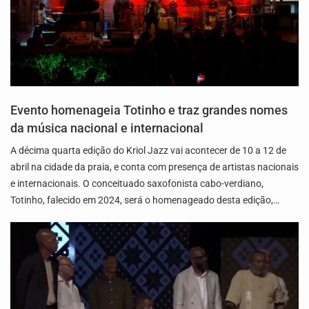
Evento homenageia Totinho e traz grandes nomes
da música nacional e internacional
A décima quarta edição do Kriol Jazz vai acontecer de 10 a 12 de
abril na cidade da praia, e conta com presença de artistas nacionais
e internacionais. O conceituado saxofonista cabo-verdiano,
Totinho, falecido em 2024, será o homenageado desta edição,…