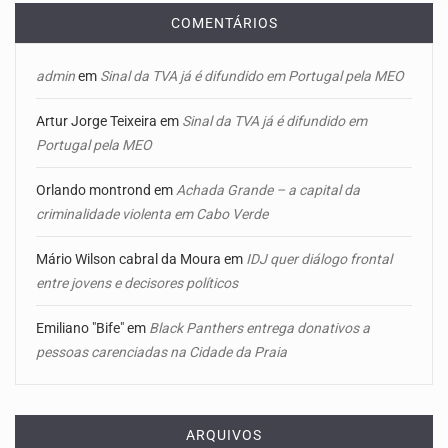
COMENTÁRIOS
admin
em
Sinal da TVA já é difundido em Portugal pela MEO
Artur Jorge Teixeira
em
Sinal da TVA já é difundido em
Portugal pela MEO
Orlando montrond
em
Achada Grande – a capital da
criminalidade violenta em Cabo Verde
Mário Wilson cabral da Moura
em
IDJ quer diálogo frontal
entre jovens e decisores políticos
Emiliano "Bife"
em
Black Panthers entrega donativos a
pessoas carenciadas na Cidade da Praia
ARQUIVOS