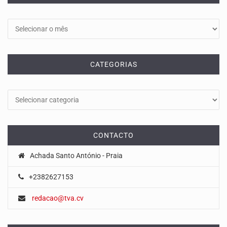
Arquivos
CATEGORIAS
Categorias
CONTACTO
Achada Santo António - Praia
+2382627153
redacao@tva.cv