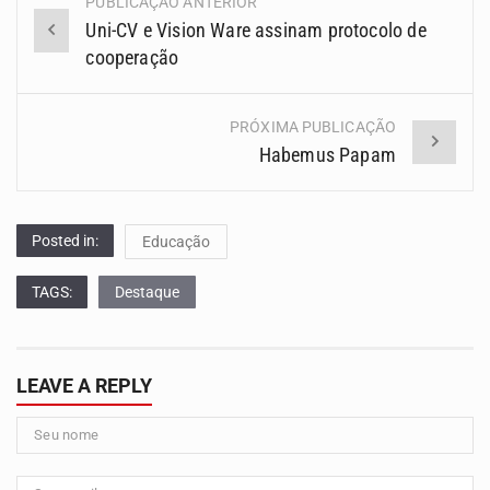
PUBLICAÇÃO ANTERIOR
Navegação
Uni-CV e Vision Ware assinam protocolo de
(Posts)
cooperação
PRÓXIMA PUBLICAÇÃO
Habemus Papam
Posted in:
Educação
TAGS:
Destaque
LEAVE A REPLY